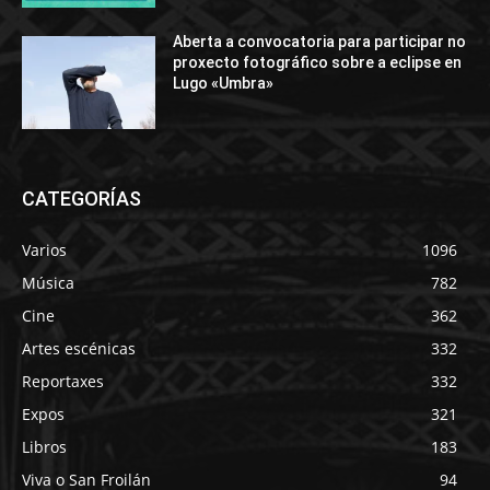
Aberta a convocatoria para participar no
proxecto fotográfico sobre a eclipse en
Lugo «Umbra»
CATEGORÍAS
Varios
1096
Música
782
Cine
362
Artes escénicas
332
Reportaxes
332
Expos
321
Libros
183
Viva o San Froilán
94