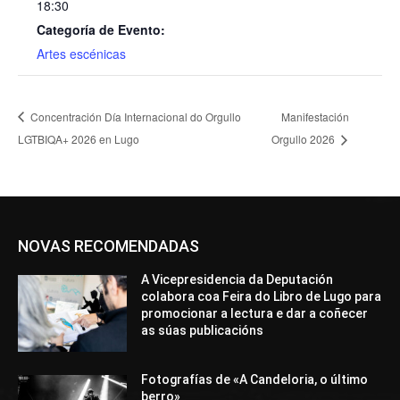
18:30
Categoría de Evento:
Artes escénicas
Concentración Día Internacional do Orgullo
Manifestación
LGTBIQA+ 2026 en Lugo
Orgullo 2026
NOVAS RECOMENDADAS
A Vicepresidencia da Deputación
colabora coa Feira do Libro de Lugo para
promocionar a lectura e dar a coñecer
as súas publicacións
Fotografías de «A Candeloria, o último
berro»