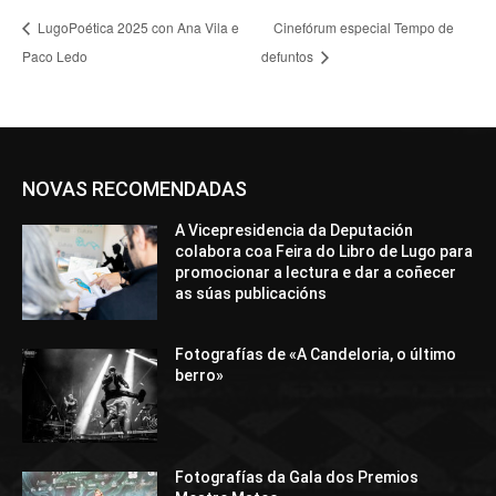
LugoPoética 2025 con Ana Vila e
Cinefórum especial Tempo de
Paco Ledo
defuntos
NOVAS RECOMENDADAS
A Vicepresidencia da Deputación
colabora coa Feira do Libro de Lugo para
promocionar a lectura e dar a coñecer
as súas publicacións
Fotografías de «A Candeloria, o último
berro»
Fotografías da Gala dos Premios