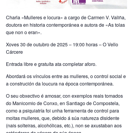
Charla «Mulleres e locura» a cargo de Carmen V. Valiña,
doutora en historia contemporánea e autora de «As tolas
que non o eran».
Xoves 30 de outubro de 2025 – 19:00 horas – O Vello
Cárcere
Entrada libre e gratuíta ata completar aforo.
Abordará os vínculos entre as mulleres, o control social e
a construción da loucura na época contemporánea.
O seu obxectivo é amosar, con exemplos reais tomados
do Manicomio de Conxo, en Santiago de Compostela,
como a psiquiatría foi unha ferramenta de control para
moitas mulleres, que, debido á súa natureza disidente
(nais solteiras, alcohólicas, etc.), non se axustaban aos
estándares de xénero da súa época.