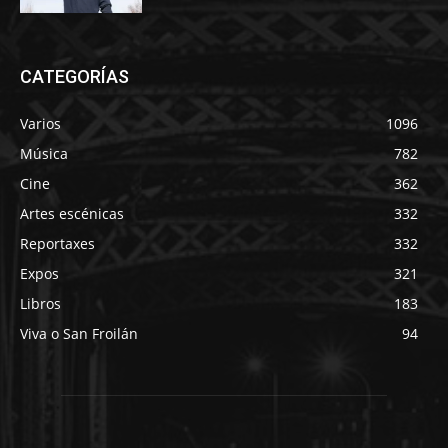
CATEGORÍAS
Varios
1096
Música
782
Cine
362
Artes escénicas
332
Reportaxes
332
Expos
321
Libros
183
Viva o San Froilán
94