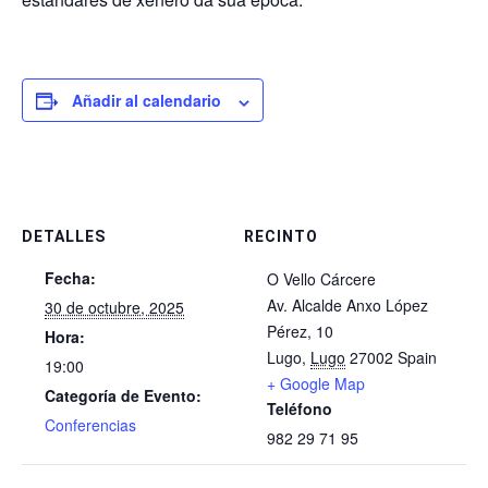
Añadir al calendario
DETALLES
RECINTO
Fecha:
O Vello Cárcere
Av. Alcalde Anxo López
30 de octubre, 2025
Pérez, 10
Hora:
Lugo
,
Lugo
27002
Spain
19:00
+ Google Map
Categoría de Evento:
Teléfono
Conferencias
982 29 71 95