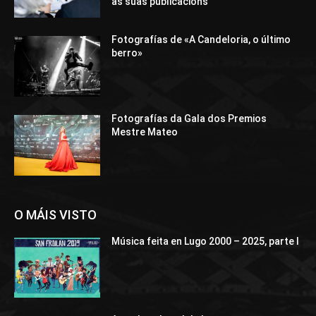
as súas publicacións
Fotografías de «A Candeloria, o último
berro»
Fotografías da Gala dos Premios
Mestre Mateo
O MÁIS VISTO
Música feita en Lugo 2000 – 2025, parte I