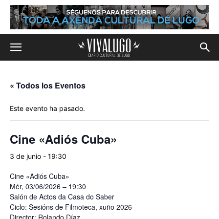
« Todos los Eventos
Este evento ha pasado.
Cine «Adiós Cuba»
3 de junio - 19:30
Cine «Adiós Cuba»
Mér, 03/06/2026 – 19:30
Salón de Actos da Casa do Saber
Ciclo: Sesións de Filmoteca, xuño 2026
Director: Rolando Díaz