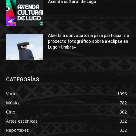
Axenda cultural de Lugo
Aberta a convocatoria para participar no
proxecto fotográfico sobre a eclipse en
Lugo «Umbra»
CATEGORÍAS
Varios
1096
Música
782
Cine
362
Artes escénicas
332
Reportaxes
332