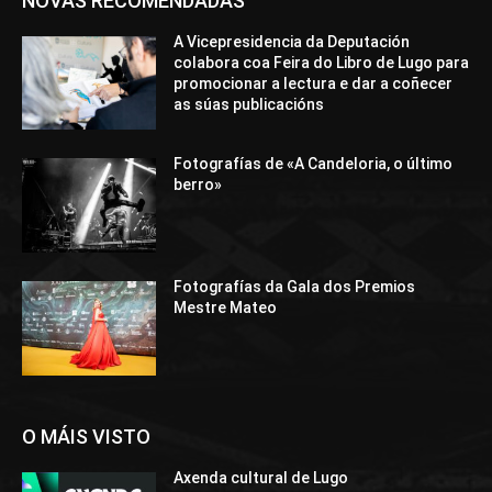
NOVAS RECOMENDADAS
A Vicepresidencia da Deputación
colabora coa Feira do Libro de Lugo para
promocionar a lectura e dar a coñecer
as súas publicacións
Fotografías de «A Candeloria, o último
berro»
Fotografías da Gala dos Premios
Mestre Mateo
O MÁIS VISTO
Axenda cultural de Lugo