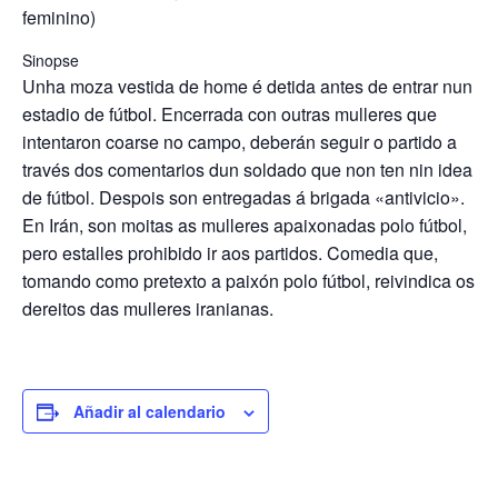
feminino)
Sinopse
Unha moza vestida de home é detida antes de entrar nun
estadio de fútbol. Encerrada con outras mulleres que
intentaron coarse no campo, deberán seguir o partido a
través dos comentarios dun soldado que non ten nin idea
de fútbol. Despois son entregadas á brigada «antivicio».
En Irán, son moitas as mulleres apaixonadas polo fútbol,
pero estalles prohibido ir aos partidos. Comedia que,
tomando como pretexto a paixón polo fútbol, reivindica os
dereitos das mulleres iranianas.
Añadir al calendario