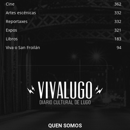
Cine
362
Artes escénicas
332
Reportaxes
332
Expos
321
Libros
183
Viva o San Froilán
94
QUEN SOMOS