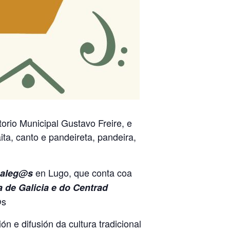
orio Municipal Gustavo Freire, e
ita, canto e pandeireta, pandeira,
en Lugo, que conta coa
Galeg@s
 de Galicia e do Centrad
@s
 e difusión da cultura tradicional