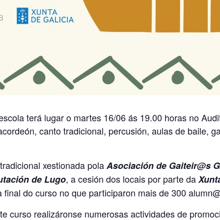
escola terá lugar o martes 16/06 ás 19.00 horas no Audit
cordeón, canto tradicional, percusión, aulas de baile, ga
tradicional xestionada pola
Asociación de Gaiteir@s 
, a cesión dos locais por parte da
utación de Lugo
Xunta
ta final do curso no que participaron mais de 300 alumn
e curso realizáronse numerosas actividades de promoción