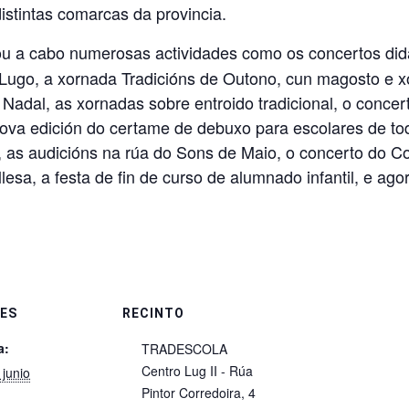
istintas comarcas da provincia.
u a cabo numerosas actividades como os concertos didá
e Lugo, a xornada Tradicións de Outono, cun magosto e x
 Nadal, as xornadas sobre entroido tradicional, o conce
ova edición do certame de debuxo para escolares de tod
, as audicións na rúa do Sons de Maio, o concerto do C
sa, a festa de fin de curso de alumnado infantil, e agor
ES
RECINTO
a:
TRADESCOLA
Centro Lug II - Rúa
 junio
Pintor Corredoira, 4