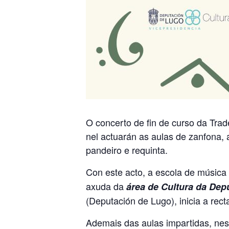
O concerto de fin de curso da Trad
nel actuarán as aulas de zanfona, a
pandeiro e requinta.
Con este acto, a escola de música 
axuda da
área de Cultura da Dep
(Deputación de Lugo), inicia a rec
Ademais das aulas impartidas, nest