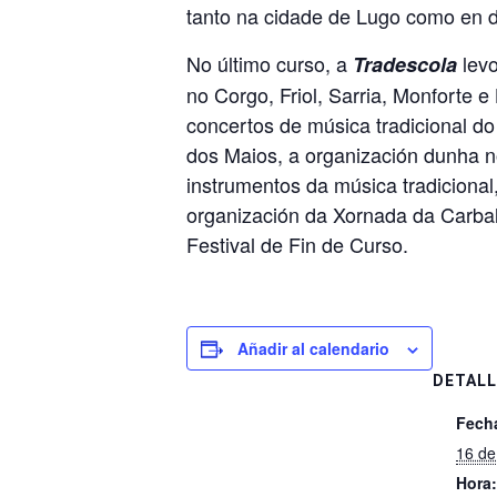
tanto na cidade de Lugo como en d
No último curso, a
levo
Tradescola
no Corgo, Friol, Sarria, Monforte 
concertos de música tradicional do
dos Maios, a organización dunha n
instrumentos da música tradicional
organización da Xornada da Carballe
Festival de Fin de Curso.
Añadir al calendario
DETALL
Fech
16 de
Hora: