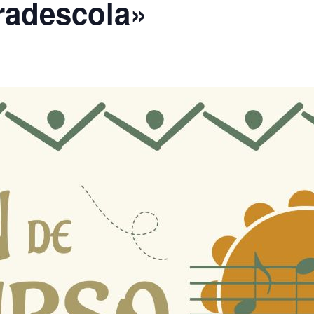
radescola»