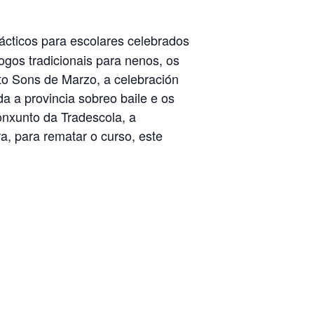
cticos para escolares celebrados
ogos tradicionais para nenos, os
rto Sons de Marzo, a celebración
a a provincia sobreo baile e os
onxunto da Tradescola, a
a, para rematar o curso, este