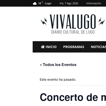
C
18
Vie, 7 Ago 2026
Información
Lugo
VivaLugo
INICIO
PROGRAMAS
NOTICIA
« Todos los Eventos
Este evento ha pasado.
Concerto de m