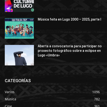
Música feita en Lugo 2000 – 2025, parte I
Aberta a convocatoria para participar no
proxecto fotográfico sobre a eclipse en
Lugo «Umbra»
CATEGORÍAS
Varios
1096
Música
782
Cine
361