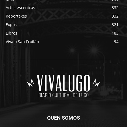
Artes escénicas
332
Reportaxes
332
Expos
321
Libros
183
Viva o San Froilán
94
QUEN SOMOS