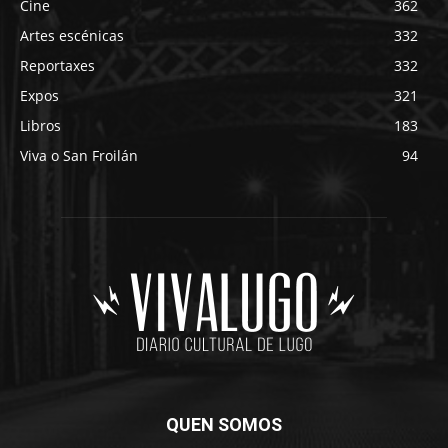
Cine
362
Artes escénicas
332
Reportaxes
332
Expos
321
Libros
183
Viva o San Froilán
94
QUEN SOMOS