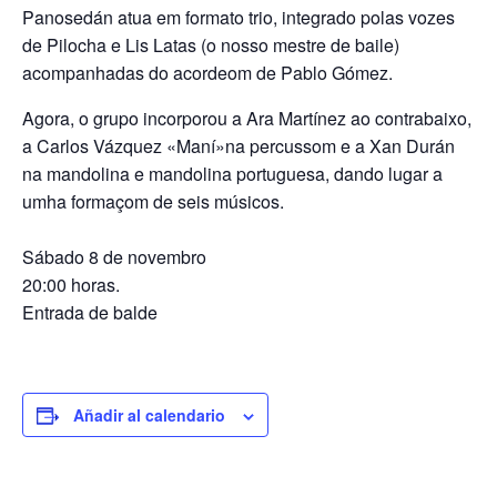
Panosedán atua em formato trio, integrado polas vozes
de Pilocha e Lis Latas (o nosso mestre de baile)
acompanhadas do acordeom de Pablo Gómez.
Agora, o grupo incorporou a Ara Martínez ao contrabaixo,
a Carlos Vázquez «Maní»na percussom e a Xan Durán
na mandolina e mandolina portuguesa, dando lugar a
umha formaçom de seis músicos.
Sábado 8 de novembro
20:00 horas.
Entrada de balde
Añadir al calendario