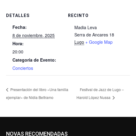
DETALLES
RECINTO
Fecha:
Madia Leva
Serra de Ancares 18
8 de noviembre, 2025
Lugo
+ Google Map
Hora:
20:00
Categoría de Evento:
Conciertos
Presentación del libro «Una familia
Festival de Jazz de Lugo –
ejemplar» de Nidia Beltramo
Harold López Nussa
NOVAS RECOMENDADAS