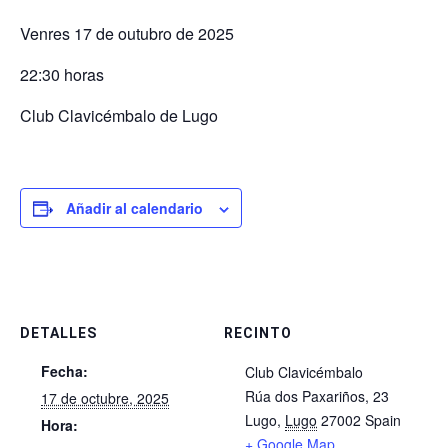
Venres 17 de outubro de 2025
22:30 horas
Club Clavicémbalo de Lugo
Añadir al calendario
DETALLES
RECINTO
Fecha:
Club Clavicémbalo
Rúa dos Paxariños, 23
17 de octubre, 2025
Lugo
,
Lugo
27002
Spain
Hora:
+ Google Map