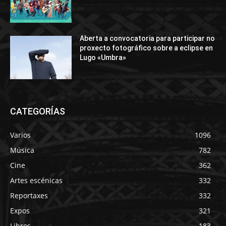
Aberta a convocatoria para participar no
proxecto fotográfico sobre a eclipse en
Lugo «Umbra»
CATEGORÍAS
Varios
1096
Música
782
Cine
362
Artes escénicas
332
Reportaxes
332
Expos
321
Libros
183