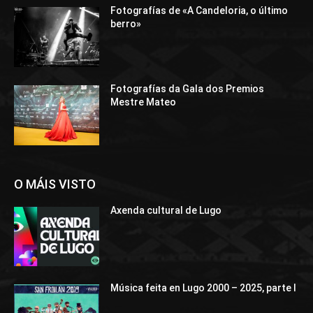
Fotografías de «A Candeloria, o último
berro»
Fotografías da Gala dos Premios
Mestre Mateo
O MÁIS VISTO
Axenda cultural de Lugo
Música feita en Lugo 2000 – 2025, parte I