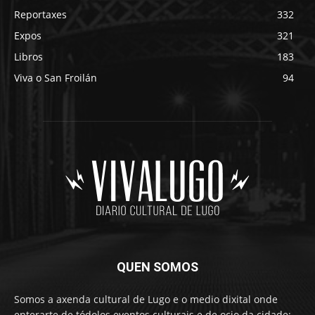
Reportaxes
332
Expos
321
Libros
183
Viva o San Froilán
94
QUEN SOMOS
Somos a axenda cultural de Lugo e o medio dixital onde
enterarte de tódolos eventos culturais e de ocio da cidade: