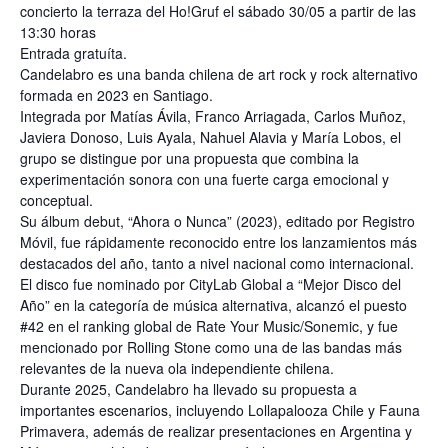
concierto la terraza del Ho!Gruf el s
ábado 30/05 a partir de las
13:30 horas
Entrada gratuíta.
Candelabro es una banda chilena de art rock y rock alternativo
formada en 2023 en Santiago.
Integrada por Matías Ávila, Franco Arriagada, Carlos Muñoz,
Javiera Donoso, Luis Ayala, Nahuel Alavia y María Lobos, el
grupo se distingue por una propuesta que combina la
experimentación sonora con una fuerte carga emocional y
conceptual.
Su álbum debut, “Ahora o Nunca” (2023), editado por Registro
Móvil, fue rápidamente reconocido entre los lanzamientos más
destacados del año, tanto a nivel nacional como internacional.
El disco fue nominado por CityLab Global a “Mejor Disco del
Año” en la categoría de música alternativa, alcanzó el puesto
#42 en el ranking global de Rate Your Music/Sonemic, y fue
mencionado por Rolling Stone como una de las bandas más
relevantes de la nueva ola independiente chilena.
Durante 2025, Candelabro ha llevado su propuesta a
importantes escenarios, incluyendo Lollapalooza Chile y Fauna
Primavera, además de realizar presentaciones en Argentina y