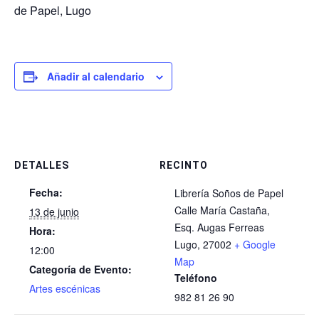
de Papel, Lugo
Añadir al calendario
DETALLES
RECINTO
Fecha:
Librería Soños de Papel
Calle María Castaña,
13 de junio
Esq. Augas Ferreas
Hora:
Lugo
,
27002
+ Google
12:00
Map
Categoría de Evento:
Teléfono
Artes escénicas
982 81 26 90