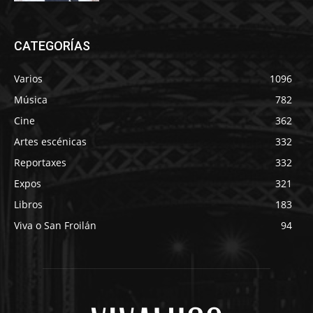
CATEGORÍAS
Varios
1096
Música
782
Cine
362
Artes escénicas
332
Reportaxes
332
Expos
321
Libros
183
Viva o San Froilán
94