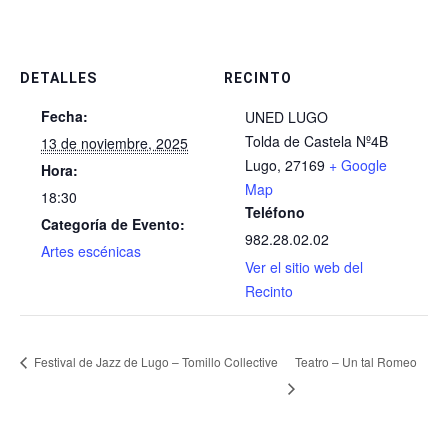
DETALLES
RECINTO
Fecha:
UNED LUGO
Tolda de Castela Nº4B
13 de noviembre, 2025
Lugo
,
27169
+ Google
Hora:
Map
18:30
Teléfono
Categoría de Evento:
982.28.02.02
Artes escénicas
Ver el sitio web del
Recinto
Festival de Jazz de Lugo – Tomillo Collective
Teatro – Un tal Romeo