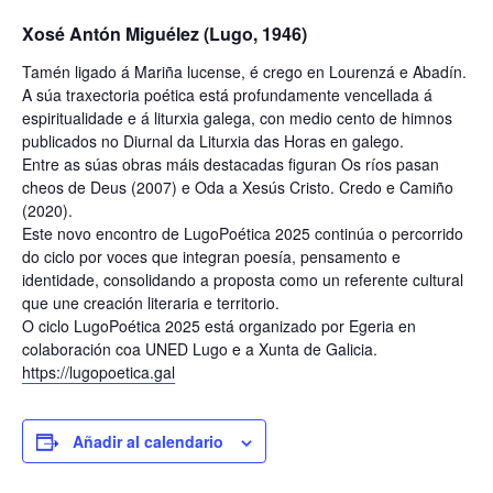
Xosé Antón Miguélez (Lugo, 1946)
Tamén ligado á Mariña lucense, é crego en Lourenzá e Abadín.
A súa traxectoria poética está profundamente vencellada á
espiritualidade e á liturxia galega, con medio cento de himnos
publicados no Diurnal da Liturxia das Horas en galego.
Entre as súas obras máis destacadas figuran Os ríos pasan
cheos de Deus (2007) e Oda a Xesús Cristo. Credo e Camiño
(2020).
Este novo encontro de LugoPoética 2025 continúa o percorrido
do ciclo por voces que integran poesía, pensamento e
identidade, consolidando a proposta como un referente cultural
que une creación literaria e territorio.
O ciclo LugoPoética 2025 está organizado por Egeria en
colaboración coa UNED Lugo e a Xunta de Galicia.
https://lugopoetica.gal
Añadir al calendario