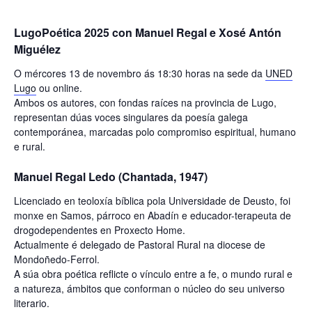
LugoPoética 2025 con Manuel Regal e Xosé Antón
Miguélez
O mércores 13 de novembro ás 18:30 horas na sede da
UNED
Lugo
ou online.
Ambos os autores, con fondas raíces na provincia de Lugo,
representan dúas voces singulares da poesía galega
contemporánea, marcadas polo compromiso espiritual, humano
e rural.
Manuel Regal Ledo (Chantada, 1947)
Licenciado en teoloxía bíblica pola Universidade de Deusto, foi
monxe en Samos, párroco en Abadín e educador-terapeuta de
drogodependentes en Proxecto Home.
Actualmente é delegado de Pastoral Rural na diocese de
Mondoñedo-Ferrol.
A súa obra poética reflicte o vínculo entre a fe, o mundo rural e
a natureza, ámbitos que conforman o núcleo do seu universo
literario.