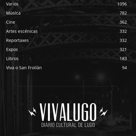
Varios
1096
Música
782
Cine
362
Artes escénicas
332
Reportaxes
332
Expos
321
Libros
183
Viva o San Froilán
94