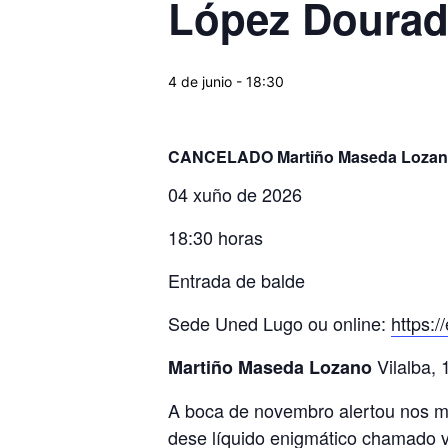
López Dourad
4 de junio - 18:30
CANCELADO Martiño Maseda Lozano 
04 xuño de 2026
18:30 horas
Entrada de balde
Sede Uned Lugo ou online:
https:/
Vilalba,
Martiño Maseda Lozano
A boca de novembro alertou nos meu
dese líquido enigmático chamado v