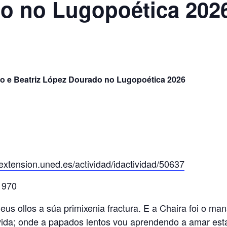
o no Lugopoética 202
e Beatriz López Dourado no Lugopoética 2026
/extension.uned.es/actividad/idactividad/50637
 1970
s ollos a súa primixenia fractura. E a Chaira foi o mana
ida; onde a papados lentos vou aprendendo a amar esta 