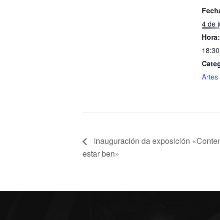
Fech
4 de 
Hora:
18:30
Categ
Artes
Inauguración da exposición «Contem
estar ben»