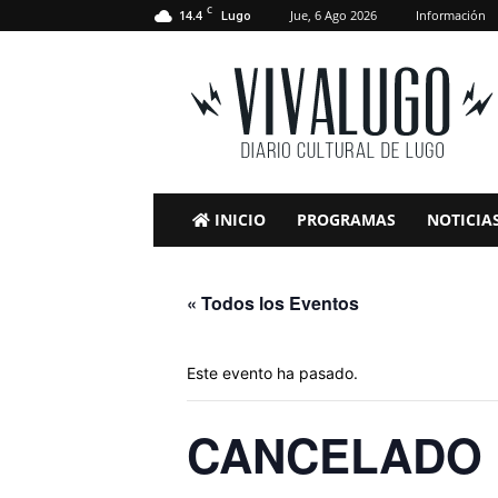
C
14.4
Jue, 6 Ago 2026
Información
Lugo
VivaLugo
INICIO
PROGRAMAS
NOTICIA
« Todos los Eventos
Este evento ha pasado.
CANCELADO Ma