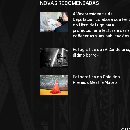
NOVAS RECOMENDADAS
A Vicepresidencia da
Deputación colabora coa Feir
do Libro de Lugo para
promocionar a lectura e dar a
coñecer as súas publicacións
Fotografías de «A Candeloria,
último berro»
Fotografías da Gala dos
Premios Mestre Mateo