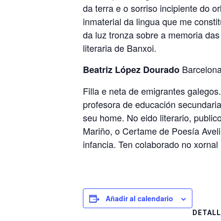
da terra e o sorriso incipiente do
inmaterial da lingua que me consti
da luz tronza sobre a memoria das 
literaria de Banxoi.
Barcelona
Beatriz López Dourado
Filla e neta de emigrantes galego
profesora de educación secundaria.
seu home. No eido literario, publi
Mariño, o Certame de Poesía Aveli
infancia. Ten colaborado no xornal 
Añadir al calendario
DETALL