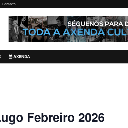
Contacto
S
AXENDA
Lugo Febreiro 2026