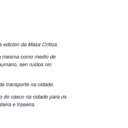
 edición da Masa Crítica.
o da mesma como medio de
humano, sen ruídos nin
de transporte na cidade.
o do casco na cidade para os
eira e traseira.