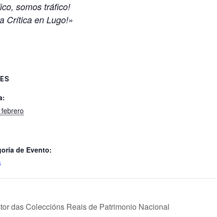
ico, somos tráfico!
a Crítica en Lugo!»
ES
a:
 febrero
oría de Evento:
s
tor das Coleccións Reais de Patrimonio Nacional