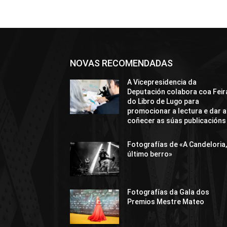
NOVAS RECOMENDADAS
A Vicepresidencia da
Deputación colabora coa Feir
do Libro de Lugo para
promocionar a lectura e dar a
coñecer as súas publicacións
Fotografías de «A Candeloria,
último berro»
Fotografías da Gala dos
Premios Mestre Mateo