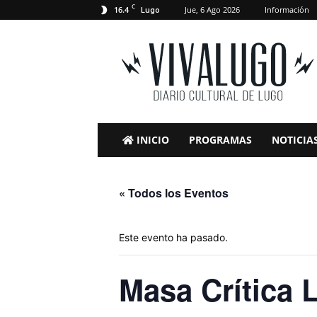
C
16.4
Jue, 6 Ago 2026
Información
Lugo
VivaLugo
INICIO
PROGRAMAS
NOTICIA
« Todos los Eventos
Este evento ha pasado.
Masa Crítica 