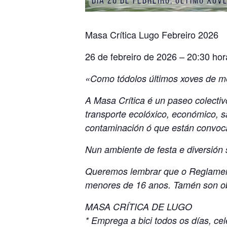
Masa Crítica Lugo Febreiro 2026
26 de febreiro de 2026 – 20:30 hor
«Como tódolos últimos xoves de me
A Masa Crítica é un paseo colecti
transporte ecolóxico, económico, 
contaminación ó que están convo
Nun ambiente de festa e diversión 
Queremos lembrar que o Reglamento
menores de 16 anos. Tamén son obrig
MASA CRÍTICA DE LUGO
* Emprega a bici todos os días, ce