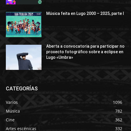
Música feita en Lugo 2000 – 2025, parte I
Aberta a convocatoria para participar no
proxecto fotográfico sobre a eclipse en
Lugo «Umbra»
CATEGORÍAS
Varios
1096
Música
782
Cine
362
Artes escénicas
332