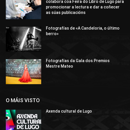
colabora coa Feira do Libro de Lugo para
promocionar a lectura e dar a coñecer
as súas publicacións
Fotografías de «A Candeloria, o último
berro»
Fotografías da Gala dos Premios
Mestre Mateo
O MÁIS VISTO
Axenda cultural de Lugo