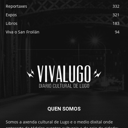
Reportaxes
332
Expos
321
Libros
183
Viva o San Froilán
94
QUEN SOMOS
Somos a axenda cultural de Lugo e o medio dixital onde