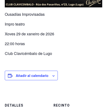
Ousadías Improvisadas
Impro teatro
Xoves 29 de xaneiro de 2026
22:00 horas
Club Clavicémbalo de Lugo
Añadir al calendario
DETALLES
RECINTO