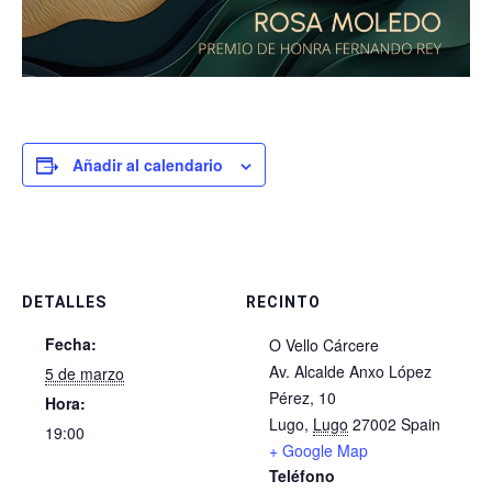
Añadir al calendario
DETALLES
RECINTO
Fecha:
O Vello Cárcere
Av. Alcalde Anxo López
5 de marzo
Pérez, 10
Hora:
Lugo
,
Lugo
27002
Spain
19:00
+ Google Map
Teléfono