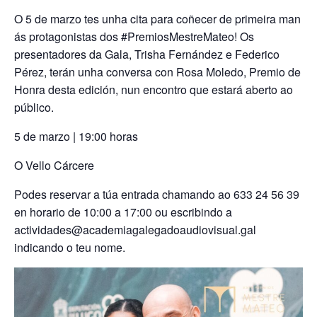
O 5 de marzo tes unha cita para coñecer de primeira man
ás protagonistas dos #PremiosMestreMateo! Os
presentadores da Gala, Trisha Fernández e Federico
Pérez, terán unha conversa con Rosa Moledo, Premio de
Honra desta edición, nun encontro que estará aberto ao
público.
5 de marzo | 19:00 horas
O Vello Cárcere
Podes reservar a túa entrada chamando ao 633 24 56 39
en horario de 10:00 a 17:00 ou escribindo a
actividades@academiagalegadoaudiovisual.gal
indicando o teu nome.