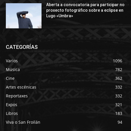
Aberta a convocatoria para participar no
proxecto fotográfico sobre a eclipse en
Lugo «Umbra»
CATEGORÍAS
Varios
1096
Música
782
Cine
362
Artes escénicas
332
Reportaxes
332
Expos
321
Libros
183
Viva o San Froilán
94