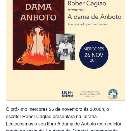
O próximo mércores 26 de novembro ás 20:00h, o
escritor Rober Cagiao presentará na libraría
Lectocosmos o seu libro A dama de Anboto (con edición
tamén en castelán, La dama de Anboto), acompañado