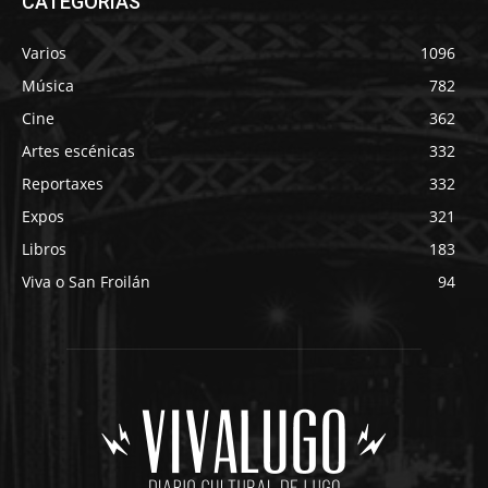
CATEGORÍAS
Varios
1096
Música
782
Cine
362
Artes escénicas
332
Reportaxes
332
Expos
321
Libros
183
Viva o San Froilán
94