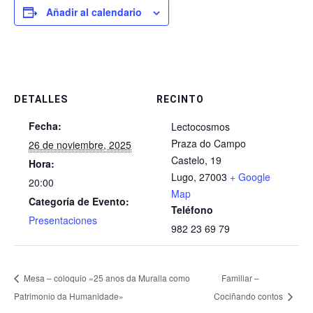
Añadir al calendario
DETALLES
RECINTO
Fecha:
Lectocosmos
Praza do Campo
26 de noviembre, 2025
Castelo, 19
Hora:
Lugo
,
27003
+ Google
20:00
Map
Categoría de Evento:
Teléfono
Presentaciones
982 23 69 79
Mesa – coloquio «25 anos da Muralla como
Familiar –
Patrimonio da Humanidade»
Cociñando contos