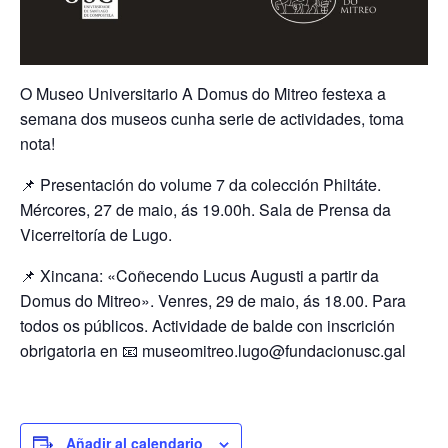
O Museo Universitario A Domus do Mitreo festexa a
semana dos museos cunha serie de actividades, toma
nota!
📌 Presentación do volume 7 da colección Philtáte.
Mércores, 27 de maio, ás 19.00h. Sala de Prensa da
Vicerreitoría de Lugo.
📌 Xincana: «Coñecendo Lucus Augusti a partir da
Domus do Mitreo». Venres, 29 de maio, ás 18.00. Para
todos os públicos. Actividade de balde con inscrición
obrigatoria en 📧 museomitreo.lugo@fundacionusc.gal
Añadir al calendario