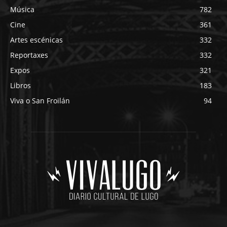
Música
782
Cine
361
Artes escénicas
332
Reportaxes
332
Expos
321
Libros
183
Viva o San Froilán
94