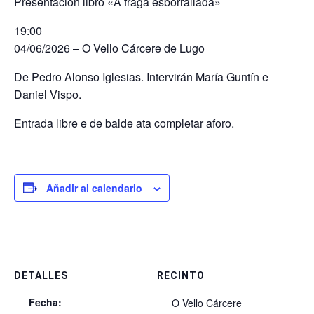
Presentación libro «A fraga esborrallada»
19:00
04/06/2026 – O Vello Cárcere de Lugo
De Pedro Alonso Iglesias. Intervirán María Guntín e
Daniel Vispo.
Entrada libre e de balde ata completar aforo.
Añadir al calendario
DETALLES
RECINTO
Fecha:
O Vello Cárcere