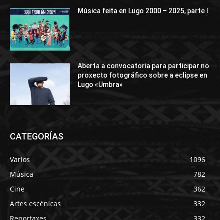
Música feita en Lugo 2000 – 2025, parte I
Aberta a convocatoria para participar no
proxecto fotográfico sobre a eclipse en
Lugo «Umbra»
CATEGORÍAS
Varios
1096
Música
782
Cine
362
Artes escénicas
332
Reportaxes
332