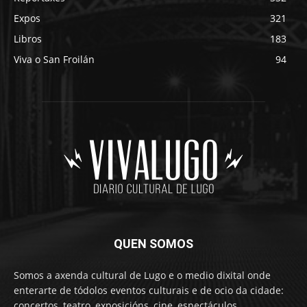
Expos
321
Libros
183
Viva o San Froilán
94
QUEN SOMOS
Somos a axenda cultural de Lugo e o medio dixital onde
enterarte de tódolos eventos culturais e de ocio da cidade:
concertos, teatro, exposicións, cine, espectáculos,