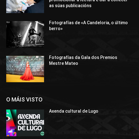
as súas publicacións
Fotografías de «A Candeloria, o último
berro»
Fotografías da Gala dos Premios
Mestre Mateo
O MÁIS VISTO
Axenda cultural de Lugo