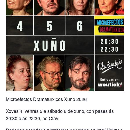
Microefectos Dramatúrxicos Xuño 2026
Xoves 4, venres 5 e sábado 6 de xuño, con pases ás
20:30 e ás 22:30, no Clavi.