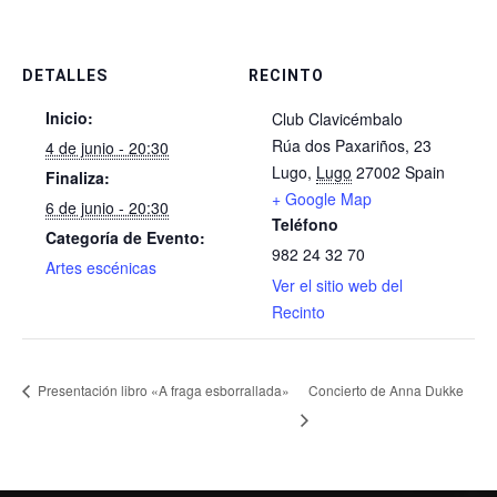
DETALLES
RECINTO
Inicio:
Club Clavicémbalo
Rúa dos Paxariños, 23
4 de junio - 20:30
Lugo
,
Lugo
27002
Spain
Finaliza:
+ Google Map
6 de junio - 20:30
Teléfono
Categoría de Evento:
982 24 32 70
Artes escénicas
Ver el sitio web del
Recinto
Presentación libro «A fraga esborrallada»
Concierto de Anna Dukke