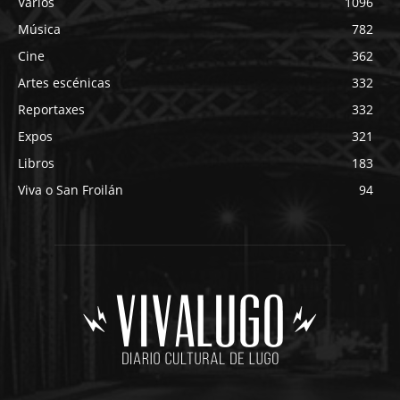
Varios
1096
Música
782
Cine
362
Artes escénicas
332
Reportaxes
332
Expos
321
Libros
183
Viva o San Froilán
94