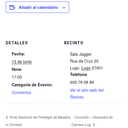
Añadir al calendario
DETALLES
RECINTO
Fecha:
Sala Jagger
Rua da Cruz 20
13 de junio
Lugo
,
Lugo
27001
Hora:
Teléfono
17:00
605 79 08 89
Categoría de Evento:
Ver el sitio web del
Conciertos
Recinto
Final Nacional de Freestyle de Masters
Concerto – Orquestra de
in Combat
Cámara Lug