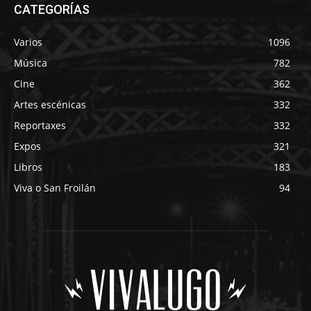
CATEGORÍAS
Varios
1096
Música
782
Cine
362
Artes escénicas
332
Reportaxes
332
Expos
321
Libros
183
Viva o San Froilán
94