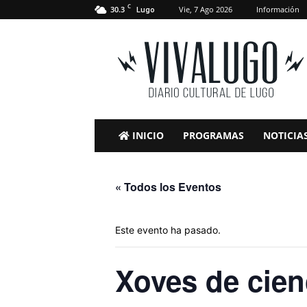
C
30.3
Vie, 7 Ago 2026
Información
Lugo
VivaLugo
INICIO
PROGRAMAS
NOTICIA
« Todos los Eventos
Este evento ha pasado.
Xoves de cien