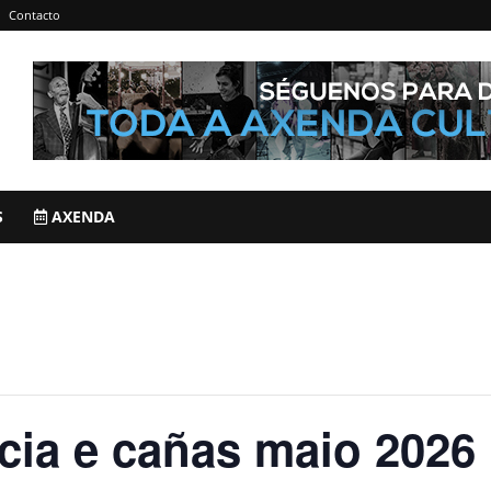
Contacto
S
AXENDA
cia e cañas maio 2026