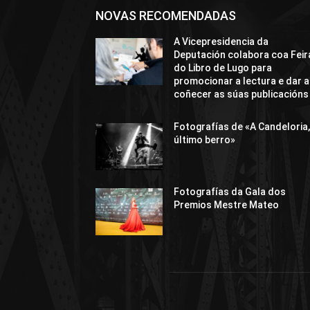
NOVAS RECOMENDADAS
A Vicepresidencia da
Deputación colabora coa Feir
do Libro de Lugo para
promocionar a lectura e dar a
coñecer as súas publicacións
Fotografías de «A Candeloria,
último berro»
Fotografías da Gala dos
Premios Mestre Mateo