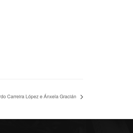
do Carreira López e Ánxela Gracián