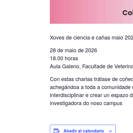
Xoves de ciencia e cañas maio 20
28 de maio de 2026
18.00 horas
Aula Galeno, Facultade de Veterina
Con estas charlas trátase de coñec
achegándoa a toda a comunidade uni
interdisciplinar e crear un espazo
investigadora do noso campus
Añadir al calendario