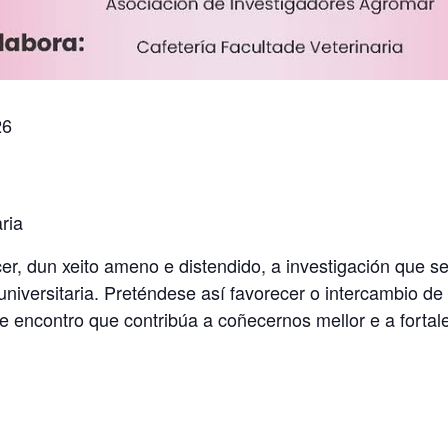
26
ria
er, dun xeito ameno e distendido, a investigación que 
versitaria. Preténdese así favorecer o intercambio de 
 de encontro que contribúa a coñecernos mellor e a forta