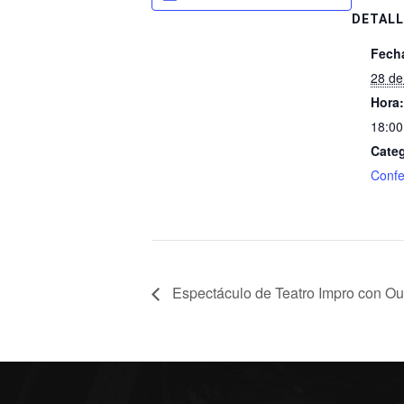
DETALL
Fech
28 d
Hora:
18:00
Categ
Confe
Espectáculo de Teatro Impro con O