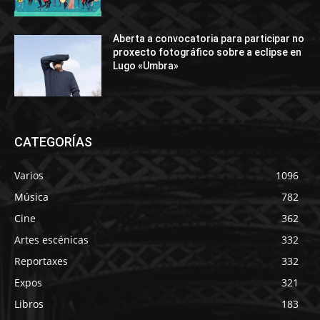
Aberta a convocatoria para participar no
proxecto fotográfico sobre a eclipse en
Lugo «Umbra»
CATEGORÍAS
Varios
1096
Música
782
Cine
362
Artes escénicas
332
Reportaxes
332
Expos
321
Libros
183