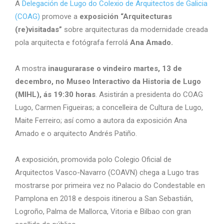
A
Delegación de Lugo do Colexio de Arquitectos de Galicia
(COAG)
promove a
exposición “Arquitecturas
(re)visitadas”
sobre arquitecturas da modernidade creada
pola arquitecta e fotógrafa ferrolá
Ana Amado.
A mostra
inaugurarase o vindeiro martes, 13 de
decembro, no Museo Interactivo da Historia de Lugo
(MIHL), ás 19:30 horas
. Asistirán a presidenta do COAG
Lugo, Carmen Figueiras; a concelleira de Cultura de Lugo,
Maite Ferreiro; así como a autora da exposición Ana
Amado e o arquitecto Andrés Patiño.
A exposición, promovida polo Colegio Oficial de
Arquitectos Vasco-Navarro (COAVN) chega a Lugo tras
mostrarse por primeira vez no Palacio do Condestable en
Pamplona en 2018 e despois itinerou a San Sebastián,
Logroño, Palma de Mallorca, Vitoria e Bilbao con gran