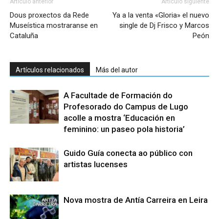
Artículo anterior
Artículo siguiente
Dous proxectos da Rede
Ya a la venta «Gloria» el nuevo
Museística mostraranse en
single de Dj Frisco y Marcos
Cataluña
Peón
Artículos relacionados
Más del autor
A Facultade de Formación do
Profesorado do Campus de Lugo
acolle a mostra ‘Educación en
feminino: un paseo pola historia’
Guido Guía conecta ao público con
artistas lucenses
Nova mostra de Antía Carreira en Leira