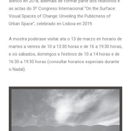
Ibérico en 2018, ademais de formar parte dos relatorios e
as actas do 5º Congreso Internacional “On the Surface:
Visual Spaces of Change: Unveiling the Publicness of
Urban Space”, celebrado en Lisboa en 2019.
A mostra poderase visitar ata o 13 de marzo en horario de
martes a venres de 10 a 13:30 horas e de 16 a 19:30 horas,
e os sábados, domingos e festivos de 10 a 14 horas e de
16:30 a 19:30 horas (consultar horarios especiais durante
o Nadal).