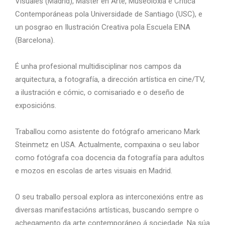
Visuales (Madrid), Máster en Arte, Museoloxía e Crítica
Contemporáneas pola Universidade de Santiago (USC), e
un posgrao en Ilustración Creativa pola Escuela EINA
(Barcelona).
É unha profesional multidisciplinar nos campos da
arquitectura, a fotografía, a dirección artística en cine/TV,
a ilustración e cómic, o comisariado e o deseño de
exposicións.
Traballou como asistente do fotógrafo americano Mark
Steinmetz en USA. Actualmente, compaxina o seu labor
como fotógrafa coa docencia da fotografía para adultos
e mozos en escolas de artes visuais en Madrid.
O seu traballo persoal explora as interconexións entre as
diversas manifestacións artísticas, buscando sempre o
achegamento da arte contemporáneo á sociedade. Na súa