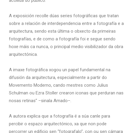
acollida do público.
A exposición recolle dúas series fotográficas que tratan
sobre a relación de interdependencia entre a fotografía e a
arquitectura, sendo esta última o obxecto da primeiras
fotografías, e de como a fotografía foi e segue sendo
hoxe máis ca nunca, o principal medio visibilizador da obra
arquitectónica.
A imaxe fotográfica xogou un papel fundamental na
difusión da arquitectura, especialmente a partir do
Movemento Moderno, cando mestres como Julius
Schulman ou Ezra Stoller crearon iconas que perduran nas
nosas retinas” –sinala Amado–.
A autora explica que a fotografía é a súa canle para
percibir o espazo arquitectónico, xa que non pode
percorrer un edificio sen “fotografalo”, con ou sen cámara