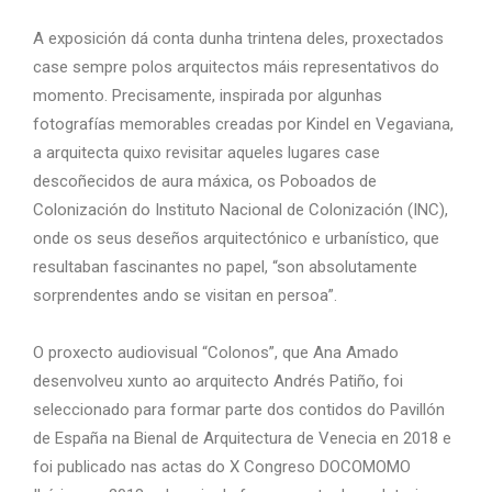
A exposición dá conta dunha trintena deles, proxectados
case sempre polos arquitectos máis representativos do
momento. Precisamente, inspirada por algunhas
fotografías memorables creadas por Kindel en Vegaviana,
a arquitecta quixo revisitar aqueles lugares case
descoñecidos de aura máxica, os Poboados de
Colonización do Instituto Nacional de Colonización (INC),
onde os seus deseños arquitectónico e urbanístico, que
resultaban fascinantes no papel, “son absolutamente
sorprendentes ando se visitan en persoa”.
O proxecto audiovisual “Colonos”, que Ana Amado
desenvolveu xunto ao arquitecto Andrés Patiño, foi
seleccionado para formar parte dos contidos do Pavillón
de España na Bienal de Arquitectura de Venecia en 2018 e
foi publicado nas actas do X Congreso DOCOMOMO