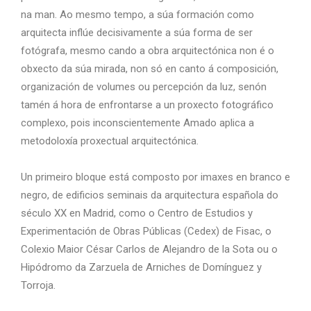
na man. Ao mesmo tempo, a súa formación como
arquitecta inflúe decisivamente a súa forma de ser
fotógrafa, mesmo cando a obra arquitectónica non é o
obxecto da súa mirada, non só en canto á composición,
organización de volumes ou percepción da luz, senón
tamén á hora de enfrontarse a un proxecto fotográfico
complexo, pois inconscientemente Amado aplica a
metodoloxía proxectual arquitectónica.
Un primeiro bloque está composto por imaxes en branco e
negro, de edificios seminais da arquitectura española do
século XX en Madrid, como o Centro de Estudios y
Experimentación de Obras Públicas (Cedex) de Fisac, o
Colexio Maior César Carlos de Alejandro de la Sota ou o
Hipódromo da Zarzuela de Arniches de Domínguez y
Torroja.