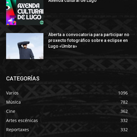
Axenda cultural de Lugo
Aberta a convocatoria para participar no
proxecto fotográfico sobre a eclipse en
Lugo «Umbra»
CATEGORÍAS
Varios
1096
Música
782
Cine
362
Artes escénicas
332
Reportaxes
332