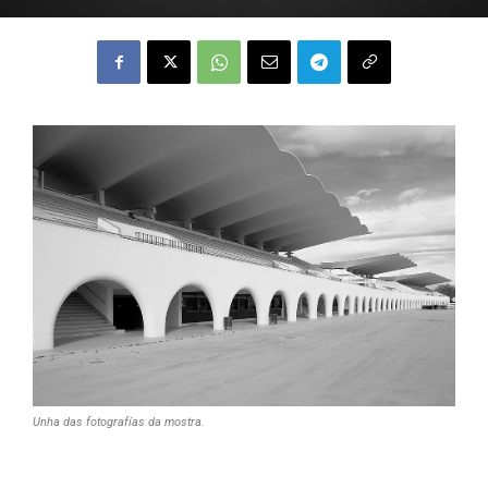
Unha das fotografías da mostra.