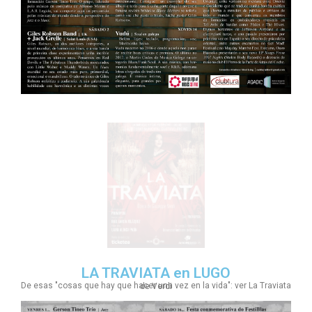
LA TRAVIATA en LUGO
De esas "cosas que hay que hacer una vez en la vida": ver La Traviata de Verdi