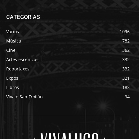
CATEGORÍAS
Varios
1096
Música
782
Cine
362
Artes escénicas
332
Reportaxes
332
Expos
321
Libros
183
Viva o San Froilán
94