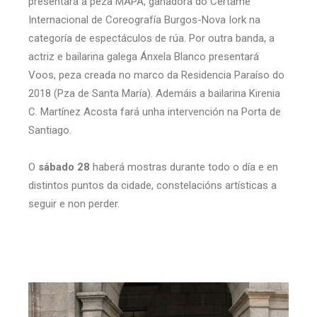
presentará a peza MAPA, gañadora do Certame
Internacional de Coreografía Burgos-Nova Iork na
categoría de espectáculos de rúa. Por outra banda, a
actriz e bailarina galega Ánxela Blanco presentará
Voos, peza creada no marco da Residencia Paraíso do
2018 (Pza de Santa María). Ademáis a bailarina Kirenia
C. Martínez Acosta fará unha intervención na Porta de
Santiago.
O
sábado 28
haberá mostras durante todo o día e en
distintos puntos da cidade, constelacións artísticas a
seguir e non perder.