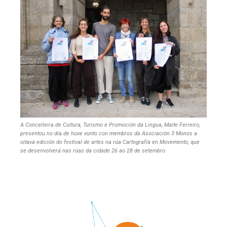
A Concelleira de Cultura, Turismo e Promoción da Lingua, Maite Ferreiro,
presentou no día de hoxe xunto con membros da Asociación 3 Monos a
oitava edición do festival de artes na rúa Cartografía en Movemento, que
se desenvolverá nas rúas da cidade 26 ao 28 de setembro.