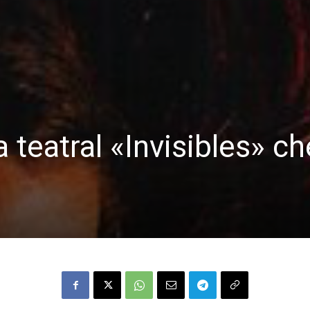
 teatral «Invisibles» c