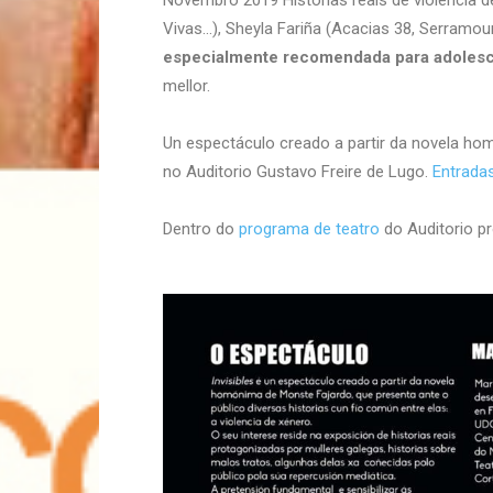
Novembro 2019 Historias reais de violencia d
Vivas…), Sheyla Fariña (Acacias 38, Serramou
especialmente recomendada para adoles
mellor.
Un espectáculo creado a partir da novela ho
no Auditorio Gustavo Freire de Lugo.
Entrada
Dentro do
programa de teatro
do Auditorio p