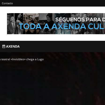
Contacto
AXENDA
teatral «Invisibles» chega a Lugo