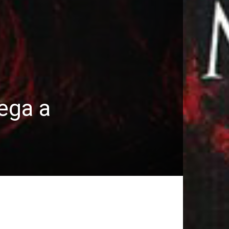
hega a