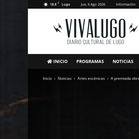
C
18.8
Jue, 6 Ago 2026
Información
Lugo
VivaLugo
INICIO
PROGRAMAS
NOTICIAS
Inicio
Noticias
Artes escénicas
A premiada obra 