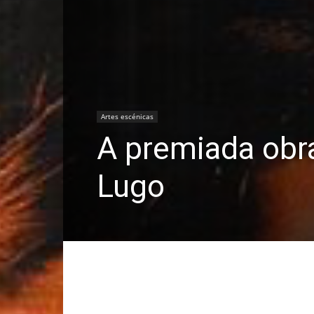
Artes escénicas
A premiada obra
Lugo