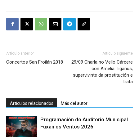
Artículo anterior
Artículo siguiente
Concertos San Froilán 2018
29/09 Charla no Vello Cárcere
con Amelia Tiganus,
supervivinte da prostitución e
trata
Artículos relacionados
Más del autor
Programación do Auditorio Municipal
Fuxan os Ventos 2026