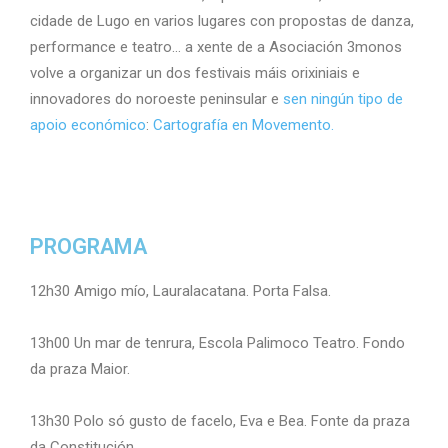
cidade de Lugo en varios lugares con propostas de danza,
performance e teatro… a xente de a Asociación 3monos
volve a organizar un dos festivais máis orixiniais e
innovadores do noroeste peninsular e
sen ningún tipo de
apoio económico
:
Cartografía en Movemento.
PROGRAMA
12h30 Amigo mío, Lauralacatana. Porta Falsa.
13h00 Un mar de tenrura, Escola Palimoco Teatro. Fondo
da praza Maior.
13h30 Polo só gusto de facelo, Eva e Bea. Fonte da praza
da Constitución.