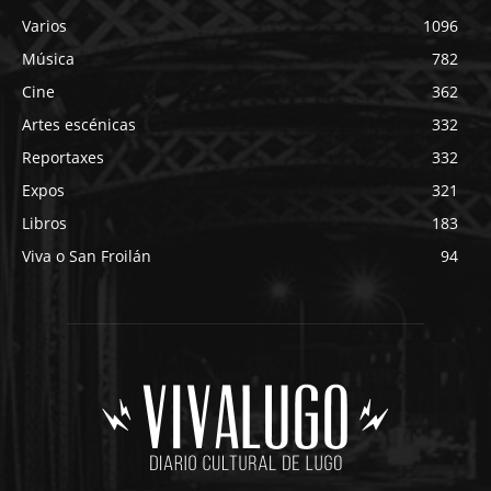
Varios
1096
Música
782
Cine
362
Artes escénicas
332
Reportaxes
332
Expos
321
Libros
183
Viva o San Froilán
94