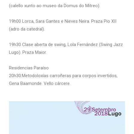
(calello xunto ao museo da Domus do Mitreo).
19h00 Lorca, Sara Gantes e Nieves Neira. Praza Pio XII
(adro da catedral).
19h30 Clase aberta de swing, Lola Fernández (Swing Jazz
Lugo). Praza Maior.
Residencias Paraíso
20h30:Metodoloxías carroñeras para corpos invertidos,
Gena Baamonde. Vello cárcere.