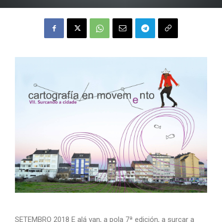
SETEMBRO 2018 E alá van, a pola 7ª edición, a surcar a