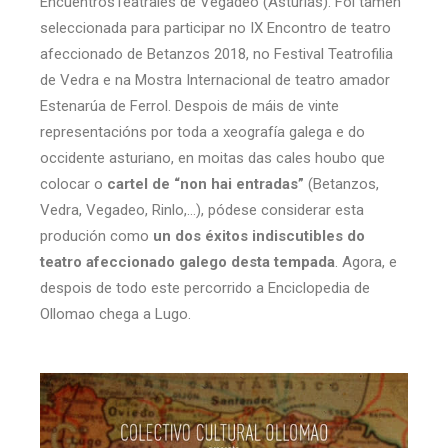
EncuentrosTeatrales de Vegadeo (Asturias). Foi tamén
seleccionada para participar no IX Encontro de teatro
afeccionado de Betanzos 2018, no Festival Teatrofilia
de Vedra e na Mostra Internacional de teatro amador
Estenarúa de Ferrol. Despois de máis de vinte
representacións por toda a xeografía galega e do
occidente asturiano, en moitas das cales houbo que
colocar o
cartel de “non hai entradas”
(Betanzos,
Vedra, Vegadeo, Rinlo,…), pódese considerar esta
produción como
un dos éxitos indiscutibles do
teatro afeccionado galego desta tempada
. Agora, e
despois de todo este percorrido a Enciclopedia de
Ollomao chega a Lugo.