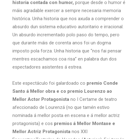
historia contada con humor,
porque desde o humor é
máis agradable exercer a sempre necesaria memoria
histórica. Unha historia que nos axuda a comprender o
absurdo dun sistema educativo autoritario e irracional.
Un absurdo incrementado polo paso do tempo, pero
que durante máis de corenta anos foi un dogma
imposto pola forza. Unha historia que “nos fai pensar
mentres escachamos coa risa” en palabra dun dos
espectadores asistentes á estrea.
Este espectáculo foi galardoado co
premio Conde
Santo á Mellor obra e co premio Lourenzo ao
Mellor Actor Protagonista
no I Certame de teatro
afeccionado de Lourenzá (no que tamén estivo
nominada á mellor posta en escena e á mellor actriz
protagonista) e cos
premios á Mellor Montaxe e
Mellor Actriz Protagonista
nos XXI