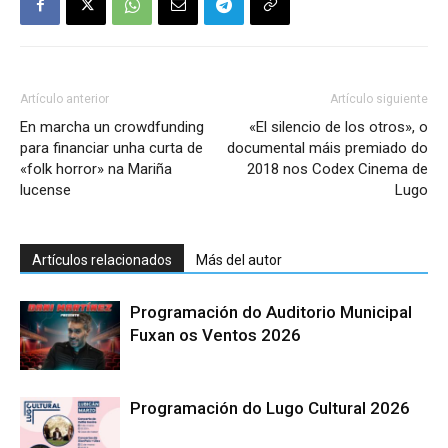
Artículo anterior
Artículo siguiente
En marcha un crowdfunding
«El silencio de los otros», o
para financiar unha curta de
documental máis premiado do
«folk horror» na Mariña
2018 nos Codex Cinema de
lucense
Lugo
Artículos relacionados
Más del autor
Programación do Auditorio Municipal
Fuxan os Ventos 2026
Programación do Lugo Cultural 2026