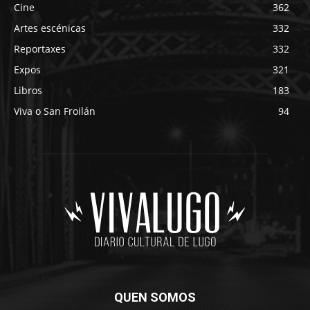
Cine
362
Artes escénicas
332
Reportaxes
332
Expos
321
Libros
183
Viva o San Froilán
94
QUEN SOMOS