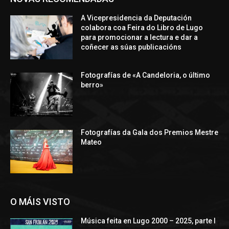
A Vicepresidencia da Deputación
colabora coa Feira do Libro de Lugo
para promocionar a lectura e dar a
coñecer as súas publicacións
Fotografías de «A Candeloria, o último
berro»
Fotografías da Gala dos Premios Mestre
Mateo
O MÁIS VISTO
Música feita en Lugo 2000 – 2025, parte I