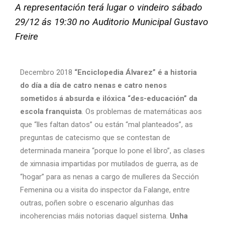
A representación terá lugar o vindeiro sábado
29/12 ás 19:30 no Auditorio Municipal Gustavo
Freire
Decembro 2018
“Enciclopedia Álvarez”
é a historia
do día a día de catro nenas e catro nenos
sometidos á absurda e ilóxica “des-educación” da
escola franquista
. Os problemas de matemáticas aos
que “lles faltan datos” ou están “mal planteados”, as
preguntas de catecismo que se contestan de
determinada maneira “porque lo pone el libro”, as clases
de ximnasia impartidas por mutilados de guerra, as de
“hogar” para as nenas a cargo de mulleres da Sección
Femenina ou a visita do inspector da Falange, entre
outras, poñen sobre o escenario algunhas das
incoherencias máis notorias daquel sistema.
Unha