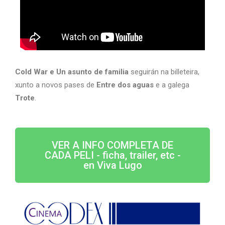
Cold War e Un asunto de familia
seguirán na billeteira,
xunto a novos pases de
Entre dos aguas
e a galega
Trote
.
VER A INFO COMPLETA DE
CADA PELI - ficha, trailer, etc -
en Viva Lugo