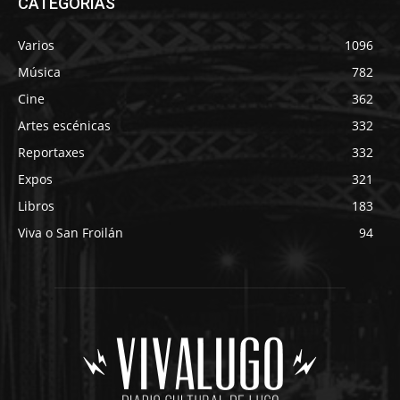
CATEGORÍAS
Varios
1096
Música
782
Cine
362
Artes escénicas
332
Reportaxes
332
Expos
321
Libros
183
Viva o San Froilán
94