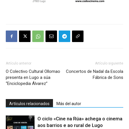
Artículo anterior
Artículo siguiente
O Colectivo Cultural Ollomao
Concertos de Nadal da Escola
presenta en Lugo a súa
Fábrica de Sons
“Enciclopedia Álvarez”
Artículos relacionados
Más del autor
O ciclo «Cine na Rúa» achega o cinema
aos barrios e ao rural de Lugo