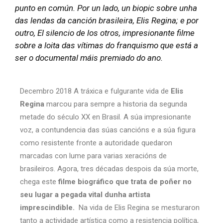
punto en común. Por un lado, un biopic sobre unha
das lendas da canción brasileira, Elis Regina; e por
outro, El silencio de los otros, impresionante filme
sobre a loita das vítimas do franquismo que está a
ser o documental máis premiado do ano.
Decembro 2018 A tráxica e fulgurante vida de
Elis
Regina
marcou para sempre a historia da segunda
metade do século XX en Brasil. A súa impresionante
voz, a contundencia das súas cancións e a súa figura
como resistente fronte a autoridade quedaron
marcadas con lume para varias xeracións de
brasileiros. Agora, tres décadas despois da súa morte,
chega este
filme biográfico que trata de poñer no
seu lugar a pegada vital dunha artista
imprescindible.
Na vida de Elis Regina se mesturaron
tanto a actividade artística como a resistencia política,