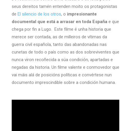
seus dereitos tamén entenden moito os protagonistas
de
El silencio de los otros
, o
impresionante
documental que está a arrasar en toda España
e que
chega por fin a Lugo. Este filme é unha historia que
merece ser contada, as de milleiros de vítimas da
guerra civil española, tanto das abandonadas nas
cunetas de todo o país como as dos sobreviventes que
nunca viron recoñecida a súa condición, apartadas e
negadas da historia. Un filme valente e conmovedor que
vai máis alá de posicións políticas e convértese nun
documento imprescindible sobre a condición humana.