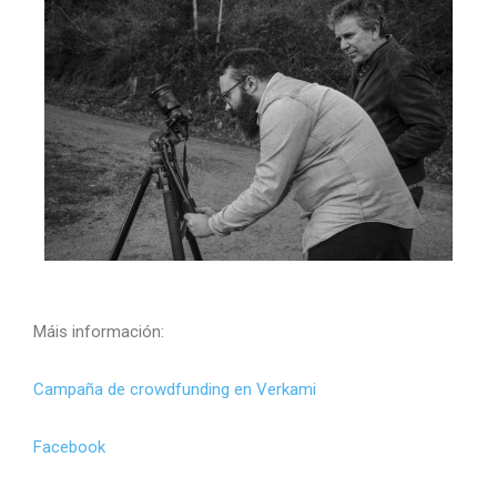
Máis información:
Campaña de crowdfunding en Verkami
Facebook