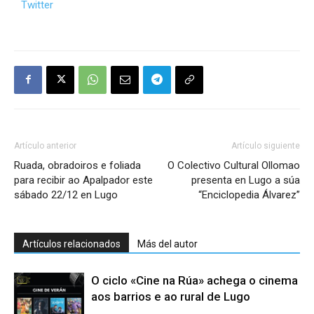
Twitter
Artículo anterior
Artículo siguiente
Ruada, obradoiros e foliada
O Colectivo Cultural Ollomao
para recibir ao Apalpador este
presenta en Lugo a súa
sábado 22/12 en Lugo
“Enciclopedia Álvarez”
Artículos relacionados
Más del autor
O ciclo «Cine na Rúa» achega o cinema
aos barrios e ao rural de Lugo