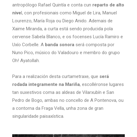
antropólogo Rafael Quintía e conta cun
reparto de alto
nive
l, con profesionais como Miguel de Lira, Manuel
Lourenzo, María Roja ou Diego Anido. Ademais de
Xaime Miranda, a curta está sendo producida pola
cervense Sabela Blanco, e os focenses Lucía Ramiro e
Uxío Corbelle. A
banda sonora
será composta por
Nuno Pico, músico do Valadouro e membro do grupo
Oh! Ayatollah.
Para a realización desta curtametraxe, que
será
rodada integramente na Mariña
, escolléronse lugares
tan suxestivos coma as aldeas de Vilarxubín e San
Pedro de Bogo, ambas no concello de A Pontenova, ou
a contorna da Fraga Vella, unha zona de gran
singularidade paisaxística.