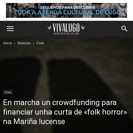
Inicio
Noticias
Cine
Cine
En marcha un crowdfunding para
financiar unha curta de «folk horror»
na Mariña lucense