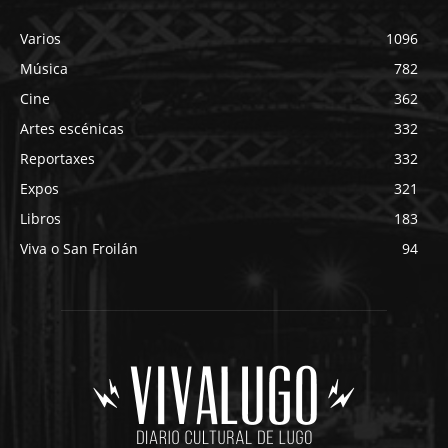
Varios
1096
Música
782
Cine
362
Artes escénicas
332
Reportaxes
332
Expos
321
Libros
183
Viva o San Froilán
94