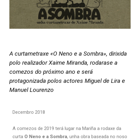
A curtametraxe «O Neno e a Sombra», dirixida
polo realizador Xaime Miranda, rodarase a
comezos do próximo ano e será
protagonizada polos actores Miguel de Lira e
Manuel Lourenzo
Decembro 2018
A comezos de 2019 terá lugar na Mariña a rodaxe da
curta
O Neno e a Sombra
, unha obra baseada no noso