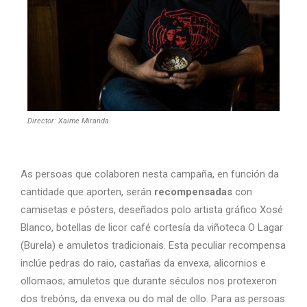
Director: Xaime Miranda
As persoas que colaboren nesta campaña, en función da
cantidade que aporten, serán
recompensadas
con
camisetas e pósters, deseñados polo artista gráfico Xosé
Blanco, botellas de licor café cortesía da viñoteca O Lagar
(Burela) e amuletos tradicionais. Esta peculiar recompensa
inclúe pedras do raio, castañas da envexa, alicornios e
ollomaos; amuletos que durante séculos nos protexeron
dos trebóns, da envexa ou do mal de ollo. Para as persoas