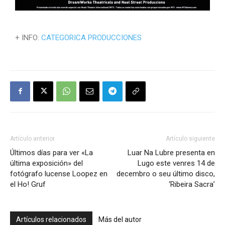
+ INFO:
CATEGORICA PRODUCCIONES
Artículo anterior
Artículo siguiente
Últimos días para ver «La
Luar Na Lubre presenta en
última exposición» del
Lugo este venres 14 de
fotógrafo lucense Loopez en
decembro o seu último disco,
el Ho! Gruf
‘Ribeira Sacra’
Artículos relacionados
Más del autor