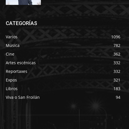
CATEGORÍAS
Varios
1096
Música
782
Cine
362
Artes escénicas
332
Reportaxes
332
Expos
321
Libros
183
Viva o San Froilán
94