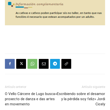
Artículo anterior
Artículo siguiente
O Vello Cárcere de Lugo busca
«Escribiendo sobre el desamor
proxecto de danza e das artes
y la pérdida soy feliz» Jordi
en movemento
Cicely