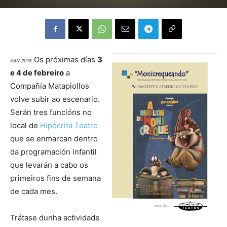
Os próximas días
3
XAN 2018
e 4 de febreiro
a
Compañía Matapiollos
volve subir ao escenario.
Serán tres funcións no
local de
Hipócrita Teatro
que se enmarcan dentro
da programación infantil
que levarán a cabo os
primeiros fins de semana
de cada mes.
Trátase dunha actividade