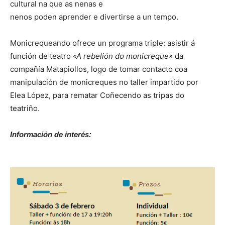
cultural na que as nenas e
nenos poden aprender e divertirse a un tempo.
Monicrequeando ofrece un programa triple: asistir á
función de teatro
«A rebelión do monicreque»
da
compañía Matapiollos, logo de tomar contacto coa
manipulación de monicreques no taller impartido por
Elea López, para rematar Coñecendo as tripas do
teatriño.
Información de interés: