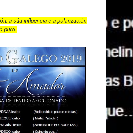
, a súa influencia e a polarización
o puro.