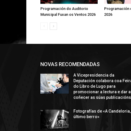
Programación do Auditorio
Programación d
Municipal Fuxan os Ventos 2026
2026
NOVAS RECOMENDADAS
A Vicepresidencia da
Deputación colabora coa Feir
do Libro de Lugo para
promocionar a lectura e dar a
coñecer as súas publicación
Fotografías de «A Candeloria,
último berro»