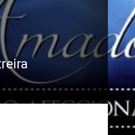
reira