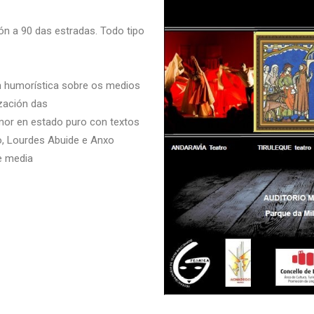
ión a 90 das estradas. Todo tipo
ón humorística sobre os medios
ización das
mor en estado puro con textos
o, Lourdes Abuide e Anxo
 e media