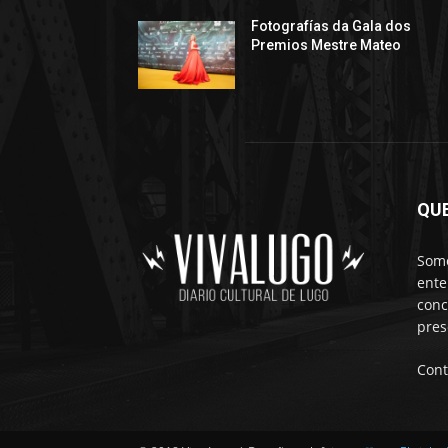
Fotografías da Gala dos
Premios Mestre Mateo
QU
Somo
ente
conc
pres
Cont