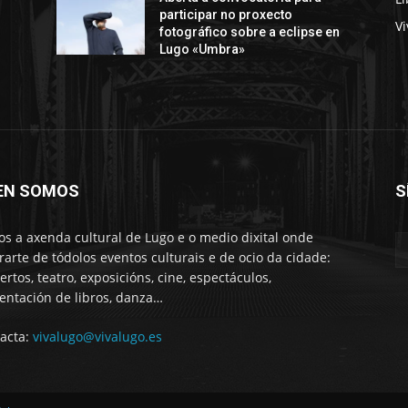
participar no proxecto
Vi
fotográfico sobre a eclipse en
Lugo «Umbra»
EN SOMOS
S
s a axenda cultural de Lugo e o medio dixital onde
rarte de tódolos eventos culturais e de ocio da cidade:
ertos, teatro, exposicións, cine, espectáculos,
entación de libros, danza…
acta:
vivalugo@vivalugo.es