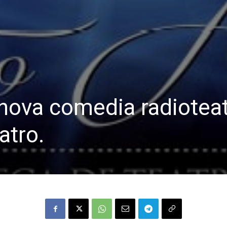
nova comedia radioteat
atro.