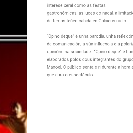
interese xeral como as festas
gastronómicas, as luces do nadal, a limitac
de temas teñen cabida en Galaicus radio.
“Opino deque” é unha parodia, unha reflexi
de comunicación, a súa influencia e a polar
opinións na sociedade. “Opino deque” é hu
elaborados polos dous integrantes do grup
Manoel. O público senta e ri durante a hora
que dura o espectáculo.