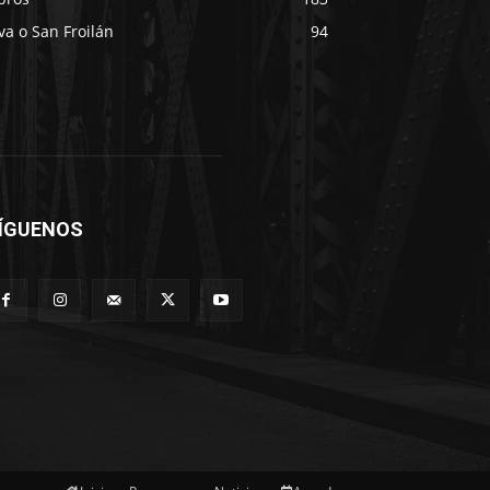
va o San Froilán
94
ÍGUENOS