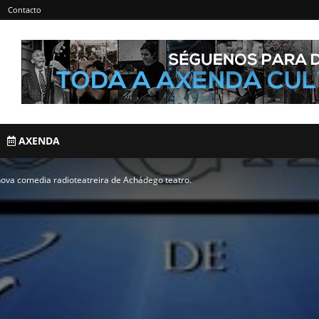
Contacto
AXENDA
nova comedia radioteatreira de Achádego teatro.