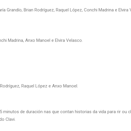
 María Grandío, Brian Rodríguez, Raquel López, Conchi Madrina e Elvira
onchi Madrina, Anxo Manoel e Elvira Velasco.
an Rodríguez, Raquel López e Anxo Manoel.
minutos de duración nas que contan historias da vida para rir ou ch
o Clavi.