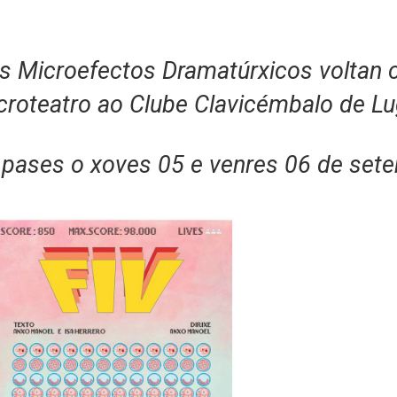
s Microefectos Dramatúrxicos voltan 
croteatro ao Clube Clavicémbalo de Lu
pases o xoves 05 e venres 06 de set