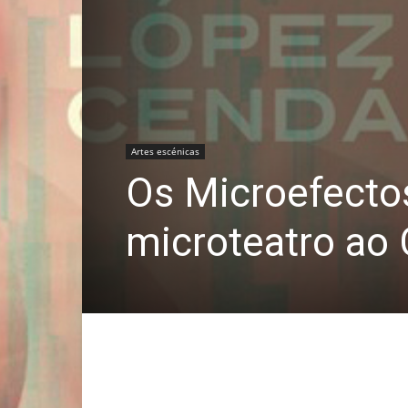
Artes escénicas
Os Microefecto
microteatro ao