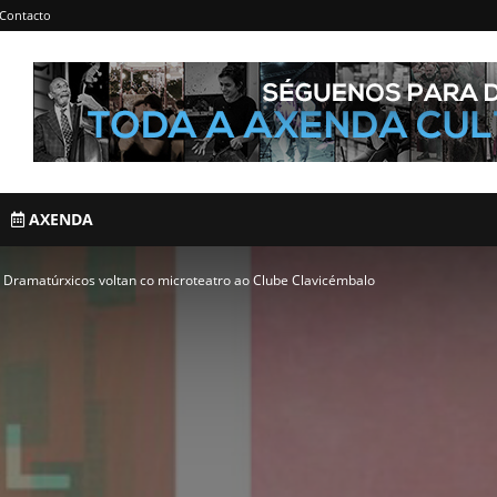
Contacto
AXENDA
 Dramatúrxicos voltan co microteatro ao Clube Clavicémbalo