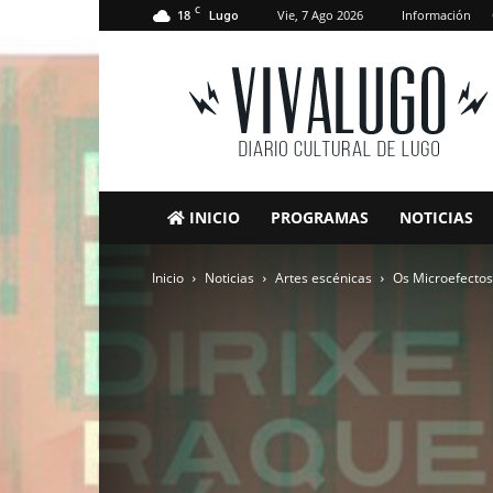
C
18
Vie, 7 Ago 2026
Información
Lugo
VivaLugo
INICIO
PROGRAMAS
NOTICIAS
Inicio
Noticias
Artes escénicas
Os Microefectos