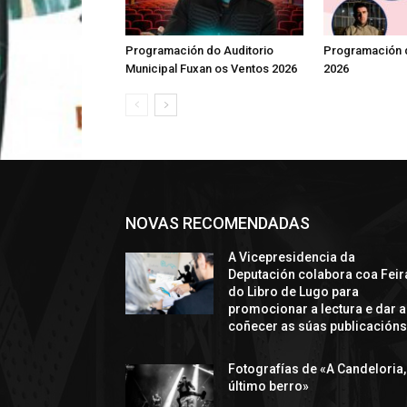
Programación do Auditorio
Programación d
Municipal Fuxan os Ventos 2026
2026
NOVAS RECOMENDADAS
A Vicepresidencia da
Deputación colabora coa Feir
do Libro de Lugo para
promocionar a lectura e dar a
coñecer as súas publicación
Fotografías de «A Candeloria,
último berro»