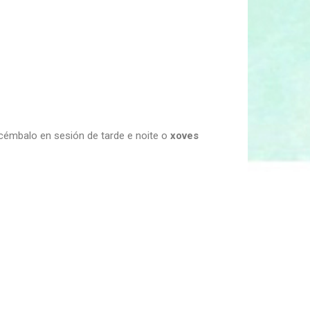
cémbalo en sesión de tarde e noite o
xoves