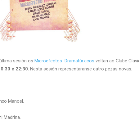
última sesión os
Microefectos Dramatúrxicos
voltan ao Clube Clavi
0:30 e 22:30
. Nesta sesión representaranse catro pezas novas:
Anxo Manoel.
hi Madrina.