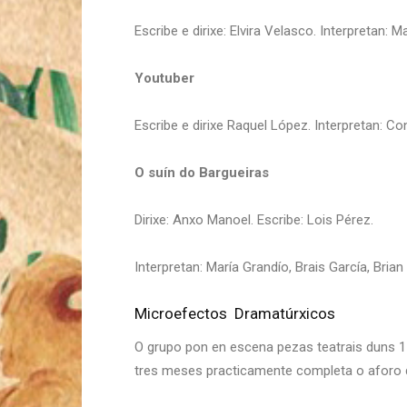
Escribe e dirixe: Elvira Velasco. Interpretan:
Youtuber
Escribe e dirixe Raquel López. Interpretan: C
O suín do Bargueiras
Dirixe: Anxo Manoel. Escribe: Lois Pérez.
Interpretan: María Grandío, Brais García, Bri
Microefectos Dramatúrxicos
O grupo pon en escena pezas teatrais duns 15 
tres meses practicamente completa o aforo d