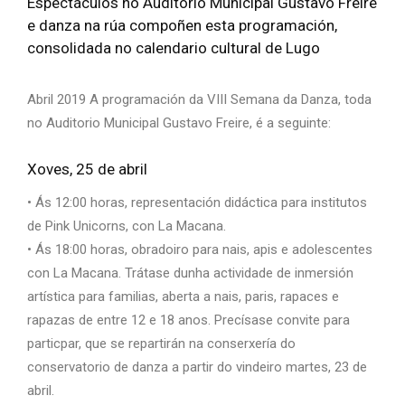
Espectáculos no Auditorio Municipal Gustavo Freire
e danza na rúa compoñen esta programación,
consolidada no calendario cultural de Lugo
Abril 2019 A programación da VIII Semana da Danza, toda
no Auditorio Municipal Gustavo Freire, é a seguinte:
Xoves, 25 de abril
• Ás 12:00 horas, representación didáctica para institutos
de Pink Unicorns, con La Macana.
• Ás 18:00 horas, obradoiro para nais, apis e adolescentes
con La Macana. Trátase dunha actividade de inmersión
artística para familias, aberta a nais, paris, rapaces e
rapazas de entre 12 e 18 anos. Precísase convite para
particpar, que se repartirán na conserxería do
conservatorio de danza a partir do vindeiro martes, 23 de
abril.