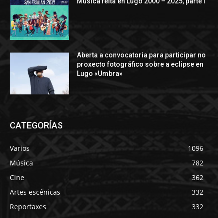
Música feita en Lugo 2000 – 2025, parte I
Aberta a convocatoria para participar no
proxecto fotográfico sobre a eclipse en
Lugo «Umbra»
CATEGORÍAS
Varios
1096
Música
782
Cine
362
Artes escénicas
332
Reportaxes
332