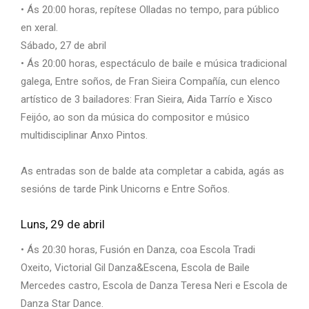
• Ás 20:00 horas, repítese Olladas no tempo, para público
en xeral.
Sábado, 27 de abril
• Ás 20:00 horas, espectáculo de baile e música tradicional
galega, Entre soños, de Fran Sieira Compañía, cun elenco
artístico de 3 bailadores: Fran Sieira, Aida Tarrío e Xisco
Feijóo, ao son da música do compositor e músico
multidisciplinar Anxo Pintos.
As entradas son de balde ata completar a cabida, agás as
sesións de tarde Pink Unicorns e Entre Soños.
Luns, 29 de abril
• Ás 20:30 horas, Fusión en Danza, coa Escola Tradi
Oxeito, Victorial Gil Danza&Escena, Escola de Baile
Mercedes castro, Escola de Danza Teresa Neri e Escola de
Danza Star Dance.