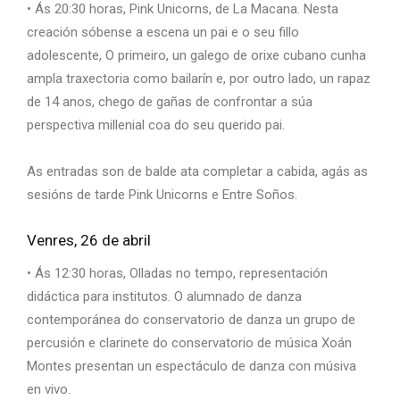
• Ás 20:30 horas, Pink Unicorns, de La Macana. Nesta
creación sóbense a escena un pai e o seu fillo
adolescente, O primeiro, un galego de orixe cubano cunha
ampla traxectoria como bailarín e, por outro lado, un rapaz
de 14 anos, chego de gañas de confrontar a súa
perspectiva millenial coa do seu querido pai.
As entradas son de balde ata completar a cabida, agás as
sesións de tarde Pink Unicorns e Entre Soños.
Venres, 26 de abril
• Ás 12:30 horas, Olladas no tempo, representación
didáctica para institutos. O alumnado de danza
contemporánea do conservatorio de danza un grupo de
percusión e clarinete do conservatorio de música Xoán
Montes presentan un espectáculo de danza con músiva
en vivo.