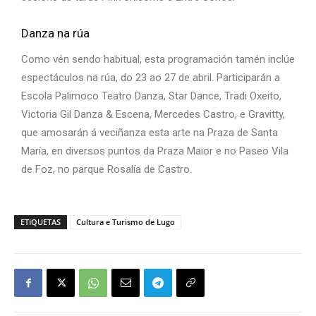
Danza na rúa
Como vén sendo habitual, esta programación tamén inclúe
espectáculos na rúa, do 23 ao 27 de abril. Participarán a
Escola Palimoco Teatro Danza, Star Dance, Tradi Oxeito,
Victoria Gil Danza & Escena, Mercedes Castro, e Gravitty,
que amosarán á veciñanza esta arte na Praza de Santa
María, en diversos puntos da Praza Maior e no Paseo Vila
de Foz, no parque Rosalía de Castro.
ETIQUETAS
Cultura e Turismo de Lugo