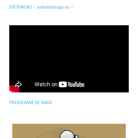
ENTRADAS – entradaslugo.es –
PROGRAMA DE MAIO