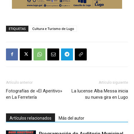
ETIQUETAS
Cultura e Turismo de Lugo
Artículo anterior
Artículo siguiente
Fotografías de «El Aperitivo»
La lucense Alba Messa inicia
en La Ferretería
su nueva gira en Lugo
Artículos relacionados
Más del autor
Programación do Auditorio Municipal