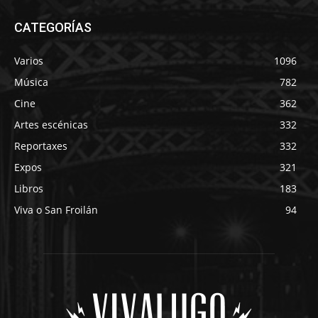
CATEGORÍAS
Varios
1096
Música
782
Cine
362
Artes escénicas
332
Reportaxes
332
Expos
321
Libros
183
Viva o San Froilán
94