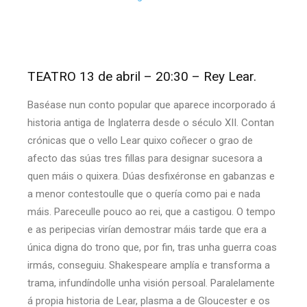
TEATRO 13 de abril – 20:30 – Rey Lear.
Baséase nun conto popular que aparece incorporado á
historia antiga de Inglaterra desde o século XII. Contan
crónicas que o vello Lear quixo coñecer o grao de
afecto das súas tres fillas para designar sucesora a
quen máis o quixera. Dúas desfixéronse en gabanzas e
a menor contestoulle que o quería como pai e nada
máis. Pareceulle pouco ao rei, que a castigou. O tempo
e as peripecias virían demostrar máis tarde que era a
única digna do trono que, por fin, tras unha guerra coas
irmás, conseguiu. Shakespeare amplía e transforma a
trama, infundíndolle unha visión persoal. Paralelamente
á propia historia de Lear, plasma a de Gloucester e os