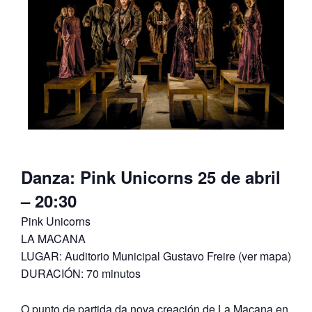
Danza: Pink Unicorns 25 de abril
– 20:30
Pink Unicorns
LA MACANA
LUGAR: Auditorio Municipal Gustavo Freire (ver mapa)
DURACIÓN: 70 minutos
O punto de partida da nova creación de La Macana en