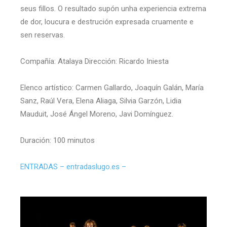
seus fillos. O resultado supón unha experiencia extrema
de dor, loucura e destrución expresada cruamente e
sen reservas.
Compañía: Atalaya Dirección: Ricardo Iniesta
Elenco artístico: Carmen Gallardo, Joaquín Galán, María
Sanz, Raúl Vera, Elena Aliaga, Silvia Garzón, Lidia
Mauduit, José Ángel Moreno, Javi Domínguez.
Duración: 100 minutos
ENTRADAS – entradaslugo.es –