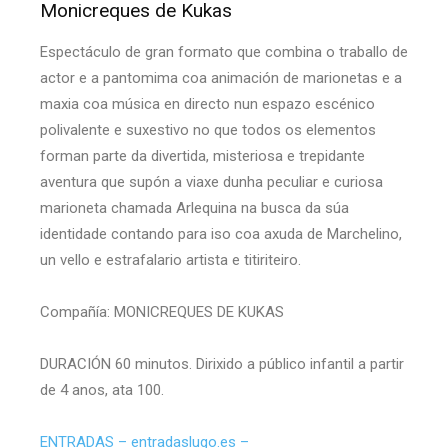
Monicreques de Kukas
Espectáculo de gran formato que combina o traballo de
actor e a pantomima coa animación de marionetas e a
maxia coa música en directo nun espazo escénico
polivalente e suxestivo no que todos os elementos
forman parte da divertida, misteriosa e trepidante
aventura que supón a viaxe dunha peculiar e curiosa
marioneta chamada Arlequina na busca da súa
identidade contando para iso coa axuda de Marchelino,
un vello e estrafalario artista e titiriteiro.
Compañía: MONICREQUES DE KUKAS
DURACIÓN 60 minutos. Dirixido a público infantil a partir
de 4 anos, ata 100.
ENTRADAS – entradaslugo.es –