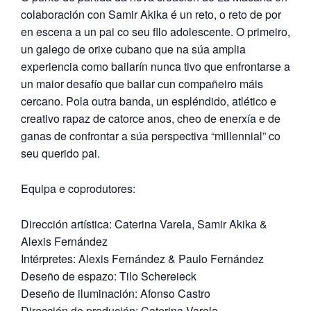
colaboración con Samir Akika é un reto, o reto de por
en escena a un pai co seu fllo adolescente. O primeiro,
un galego de orixe cubano que na súa amplia
experiencia como bailarín nunca tivo que enfrontarse a
un maior desafío que bailar cun compañeiro máis
cercano. Pola outra banda, un espléndido, atlético e
creativo rapaz de catorce anos, cheo de enerxía e de
ganas de confrontar a súa perspectiva “millennial” co
seu querido pai.
Equipa e coprodutores:
Dirección artística: Caterina Varela, Samir Akika &
Alexis Fernández
Intérpretes: Alexis Fernández & Paulo Fernández
Deseño de espazo: Tilo Schereieck
Deseño de iluminación: Afonso Castro
Dirección de produción: Caterina Varela