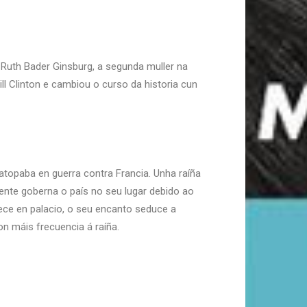
 Ruth Bader Ginsburg, a segunda muller na
ill Clinton e cambiou o curso da historia cun
atopaba en guerra contra Francia. Unha raíña
ente goberna o país no seu lugar debido ao
ece en palacio, o seu encanto seduce a
n máis frecuencia á raíña.