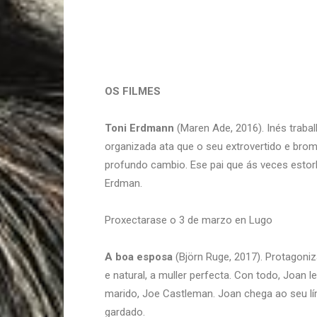
OS FILMES
Toni Erdmann
(Maren Ade, 2016). Inés traba
organizada ata que o seu extrovertido e bromi
profundo cambio. Ese pai que ás veces estorb
Erdman.
Proxectarase o 3 de marzo en Lugo
A boa esposa
(Björn Ruge, 2017). Protagoni
e natural, a muller perfecta. Con todo, Joa
marido, Joe Castleman. Joan chega ao seu lím
gardado.