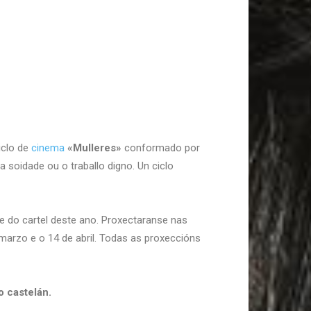
iclo de
cinema
«Mulleres»
conformado por
 soidade ou o traballo digno. Un ciclo
te do cartel deste ano. Proxectaranse nas
marzo e o 14 de abril. Todas as proxeccións
 castelán.