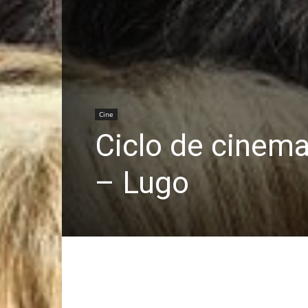
Cine
Ciclo de cinem
– Lugo