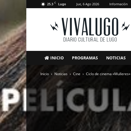
C
25.3
Jue, 6 Ago 2026
Información
Lugo
VivaLugo
INICIO
PROGRAMAS
NOTICIAS
Inicio
Noticias
Cine
Ciclo de cinema «Mulleres»