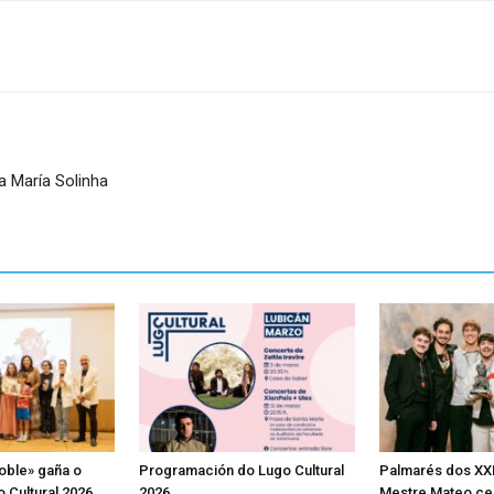
a María Solinha
oble» gaña o
Programación do Lugo Cultural
Palmarés dos XX
 Cultural 2026
2026
Mestre Mateo ce