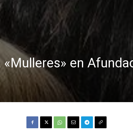
a «Mulleres» en Afunda