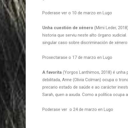
Poderase ver o 10 de marzo en Lugo
Unha cuestión de xénero
(Mimi Leder, 2018
historia que serviu neste alto órgano xudicial
singular caso sobre discriminación de xénero
Proxectarase o 17 de marzo en Lugo
A favorita
(Yorgos Lanthimos, 2018) é unha pe
debilitada, Anne (Olivia Colman) ocupa o tro
precario estado de saúde e ao carácter ines
Sarah, quen a axuda. Como a política ocupa 
Poderase ver o 24 de marzo en Lugo