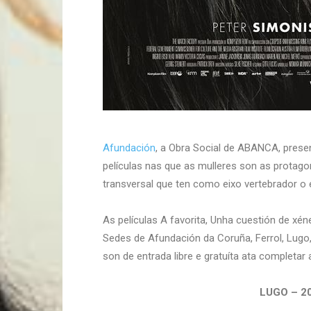
Afundación
, a Obra Social de ABANCA, prese
películas nas que as mulleres son as protagon
transversal que ten como eixo vertebrador 
As películas A favorita, Unha cuestión de xé
Sedes de Afundación da Coruña, Ferrol, Lugo
son de entrada libre e gratuíta ata completar
LUGO – 20