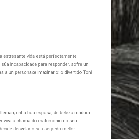
úa estresante vida está perfectamente
 a súa incapacidade para responder, sofre un
 a un personaxe imaxinario: o divertido Toni
astleman, unha boa esposa, de beleza madura
ter viva a chama do matrimonio co seu
decide desvelar o seu segredo mellor