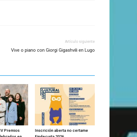
Artículo siguiente
Vive o piano con Giorgi Gigashvili en Lugo
IV Premios
Inscrición aberta no certame
lebrados en
Findecurta 2026