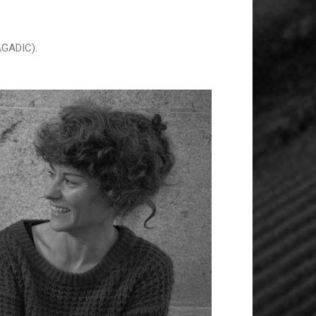
(AGADIC).