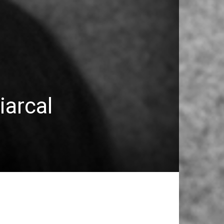
iarcal