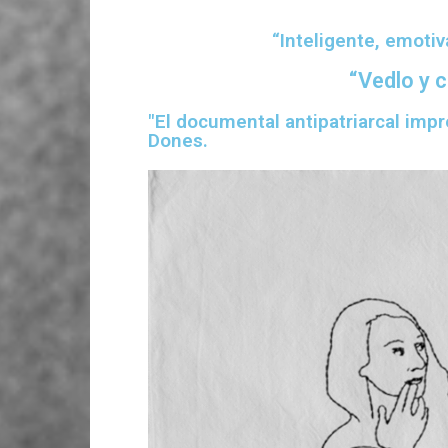
“Inteligente, emotiv
“Vedlo y 
"El documental antipatriarcal impr
Dones.