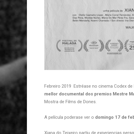
Febreiro 2019 Estréase no cinema Codex de 
mellor documental dos premios Mestre M
Mostra de Films de Dones.
A película poderase ver o
domingo 17 de fe
Xiana do Teixeiro partiu de experiencias perso