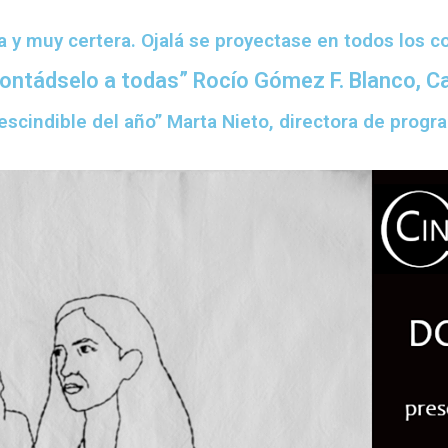
a y muy certera. Ojalá se proyectase en todos los c
contádselo a todas” Rocío Gómez F. Blanco, C
escindible del año” Marta Nieto, directora de prog