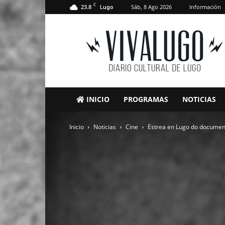
C
23.8
Sáb, 8 Ago 2026
Información
Lugo
VivaLugo
INICIO
PROGRAMAS
NOTICIAS
Inicio
Noticias
Cine
Estrea en Lugo do document