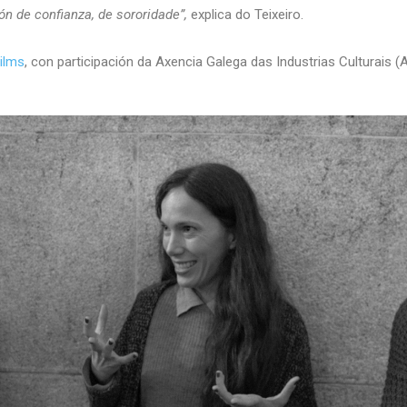
n de confianza, de sororidade”,
explica do Teixeiro.
Films
, con participación da Axencia Galega das Industrias Culturais 