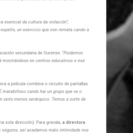
 esencial da cultura da violación”,
spello, un exercicio que non remata cando a
cación secundaria de Ourense. “
Puidemos
stá mostrándose en centros educativos e ese
ra a película combina o circuito de pantallas
É marabilloso cando hai un grupo que ve o
un xeito menos xerárquico. Temos a sorte de
a sola dirección). Para gravala,
a directora
zos seguros, así acadamos máis intimidade nos