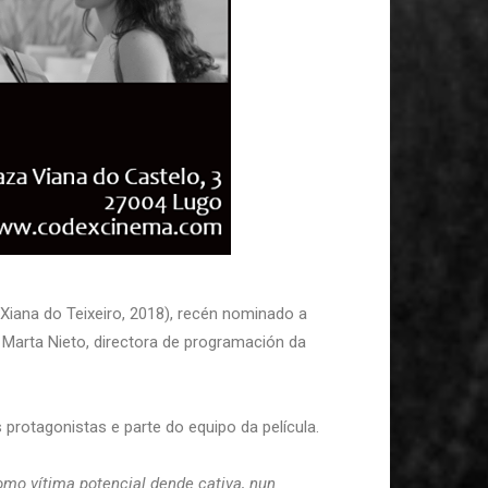
Xiana do Teixeiro, 2018), recén nominado a
 Marta Nieto, directora de programación da
 protagonistas e parte do equipo da película.
mo vítima potencial dende cativa, nun