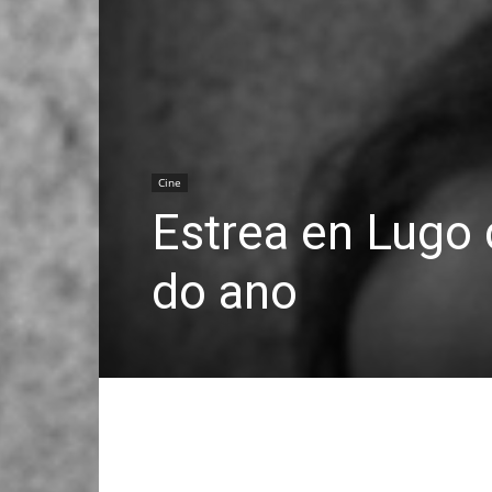
Cine
Estrea en Lugo 
do ano