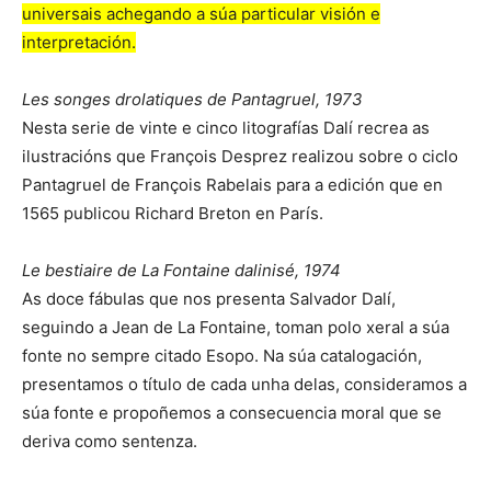
universais achegando a súa particular visión e
interpretación.
Les songes drolatiques de Pantagruel, 1973
Nesta serie de vinte e cinco litografías Dalí recrea as
ilustracións que François Desprez realizou sobre o ciclo
Pantagruel de François Rabelais para a edición que en
1565 publicou Richard Breton en París.
Le bestiaire de La Fontaine dalinisé, 1974
As doce fábulas que nos presenta Salvador Dalí,
seguindo a Jean de La Fontaine, toman polo xeral a súa
fonte no sempre citado Esopo. Na súa catalogación,
presentamos o título de cada unha delas, consideramos a
súa fonte e propoñemos a consecuencia moral que se
deriva como sentenza.