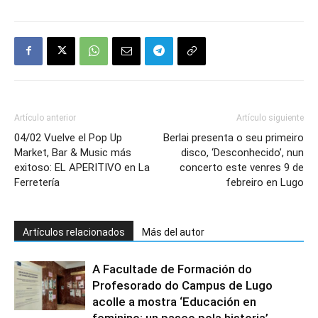
Artículo anterior
Artículo siguiente
04/02 Vuelve el Pop Up
Berlai presenta o seu primeiro
Market, Bar & Music más
disco, ‘Desconhecido’, nun
exitoso: EL APERITIVO en La
concerto este venres 9 de
Ferretería
febreiro en Lugo
Artículos relacionados
Más del autor
A Facultade de Formación do
Profesorado do Campus de Lugo
acolle a mostra ‘Educación en
feminino: un paseo pola historia’