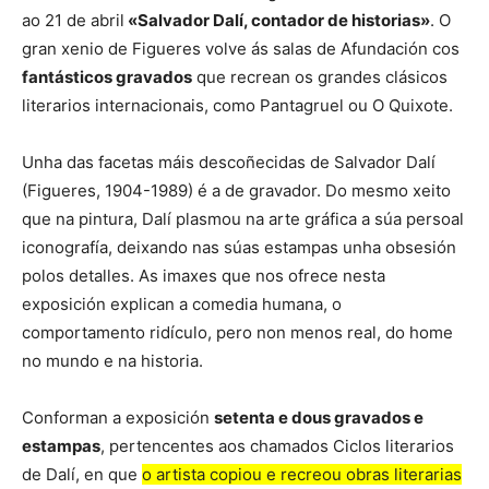
ao 21 de abril
«Salvador Dalí, contador de historias»
. O
gran xenio de Figueres volve ás salas de Afundación cos
fantásticos gravados
que recrean os grandes clásicos
literarios internacionais, como Pantagruel ou O Quixote.
Unha das facetas máis descoñecidas de Salvador Dalí
(Figueres, 1904-1989) é a de gravador. Do mesmo xeito
que na pintura, Dalí plasmou na arte gráfica a súa persoal
iconografía, deixando nas súas estampas unha obsesión
polos detalles. As imaxes que nos ofrece nesta
exposición explican a comedia humana, o
comportamento ridículo, pero non menos real, do home
no mundo e na historia.
Conforman a exposición
setenta e dous gravados e
estampas
, pertencentes aos chamados Ciclos literarios
de Dalí, en que
o artista copiou e recreou obras literarias