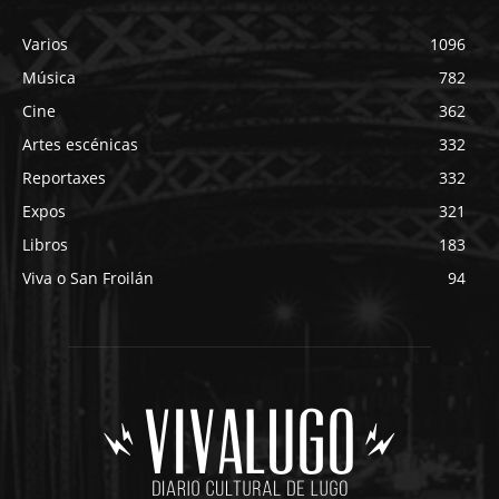
Varios
1096
Música
782
Cine
362
Artes escénicas
332
Reportaxes
332
Expos
321
Libros
183
Viva o San Froilán
94