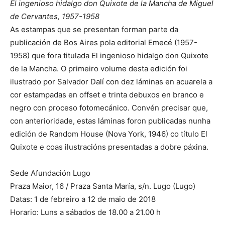
El ingenioso hidalgo don Quixote de la Mancha de Miguel
de Cervantes, 1957-1958
As estampas que se presentan forman parte da
publicación de Bos Aires pola editorial Emecé (1957-
1958) que fora titulada El ingenioso hidalgo don Quixote
de la Mancha. O primeiro volume desta edición foi
ilustrado por Salvador Dalí con dez láminas en acuarela a
cor estampadas en offset e trinta debuxos en branco e
negro con proceso fotomecánico. Convén precisar que,
con anterioridade, estas láminas foron publicadas nunha
edición de Random House (Nova York, 1946) co título El
Quixote e coas ilustracións presentadas a dobre páxina.
Sede Afundación Lugo
Praza Maior, 16 / Praza Santa María, s/n. Lugo (Lugo)
Datas: 1 de febreiro a 12 de maio de 2018
Horario: Luns a sábados de 18.00 a 21.00 h