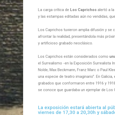
La carga crítica de
Los Caprichos
alertó a la
y las estampas editadas aún no vendidas, que 
Los Caprichos tuvieron amplia difusión y se
afrontar la realidad, presentándola más próxim
y artificioso grabado neoclásico.
Los Caprichos están considerados como
una
el Surrealismo -en la Exposición Surrealista 
Nolde, Max Beckmann, Franz Marc o Paul Klee,
una especie de teatro imaginario”. En Galicia,
grabados que conformaron entre 1916 y 1918 
se conoce que guardaba un ejemplar de Los 
La exposición estará abierta al púb
viernes de 17,30 a 20,30h y sábad