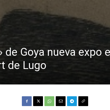
» de Goya nueva expo e
rt de Lugo