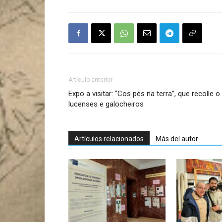
Artículo anterior
Expo a visitar: “Cos pés na terra”, que recolle 
lucenses e galocheiros
Artículos relacionados
Más del autor