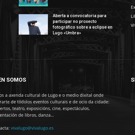
E
Li
Aberta a convocatoria para
participar no proxecto
Vi
fotográfico sobre a eclipse en
Lugo «Umbra»
EN SOMOS
S
s a axenda cultural de Lugo e o medio dixital onde
rarte de tódolos eventos culturais e de ocio da cidade:
ertos, teatro, exposicións, cine, espectáculos,
entación de libros, danza…
acta:
vivalugo@vivalugo.es