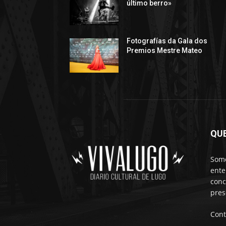
último berro»
Fotografías da Gala dos
Premios Mestre Mateo
QU
Somo
ente
conc
pres
Cont