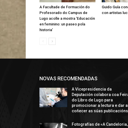
A Facultade de Formación do
Guido Guía con
Profesorado do Campus de
con artistas lu
Lugo acolle a mostra ‘Educación
en feminino: un paseo pola
historia’
NOVAS RECOMENDADAS
A Vicepresidencia da
Deputación colabora coa Feir
do Libro de Lugo para
promocionar a lectura e dar a
coñecer as súas publicación
Fotografías de «A Candeloria,