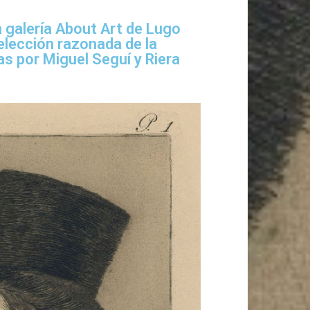
a galería About Art de Lugo
elección razonada de la
s por Miguel Seguí y Riera