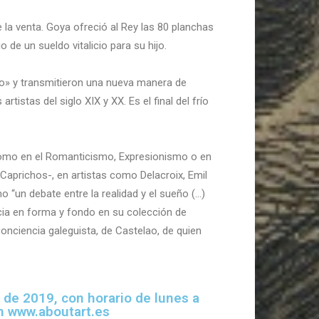
e la venta. Goya ofreció al Rey las 80 planchas
de un sueldo vitalicio para su hijo.
co» y transmitieron una nueva manera de
istas del siglo XIX y XX. Es el final del frío
como en el Romanticismo, Expresionismo o en
Caprichos-, en artistas como Delacroix, Emil
“un debate entre la realidad y el sueño (…)
encia en forma y fondo en su colección de
nciencia galeguista, de Castelao, de quien
o de 2019, con horario de lunes a
en www.aboutart.es