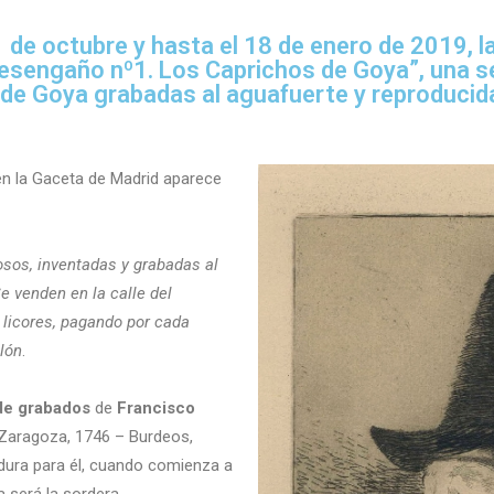
 1 de octubre y hasta el 18 de enero de 2019, l
Desengaño nº1. Los Caprichos de Goya”, una s
de Goya grabadas al aguafuerte y reproducida
en la Gaceta de Madrid aparece
sos, inventadas y grabadas al
e venden en la calle del
licores, pagando por cada
lón
.
 de grabados
de
Francisco
Zaragoza, 1746 – Burdeos,
 dura para él, cuando comienza a