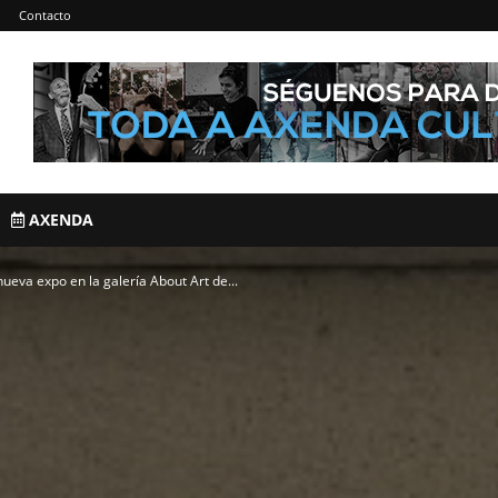
Contacto
AXENDA
ueva expo en la galería About Art de...