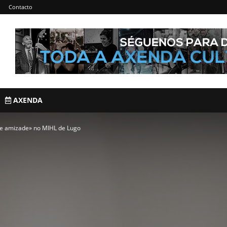
Contacto
AXENDA
te e amizade» no MIHL de Lugo