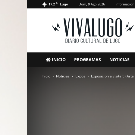
C
17.2
Dom, 9 Ago 2026
Información
Lugo
VivaLugo
INICIO
PROGRAMAS
NOTICIAS
Inicio
Noticias
Expos
Exposición a visitar: «Ar