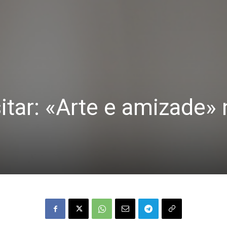
sitar: «Arte e amizade»