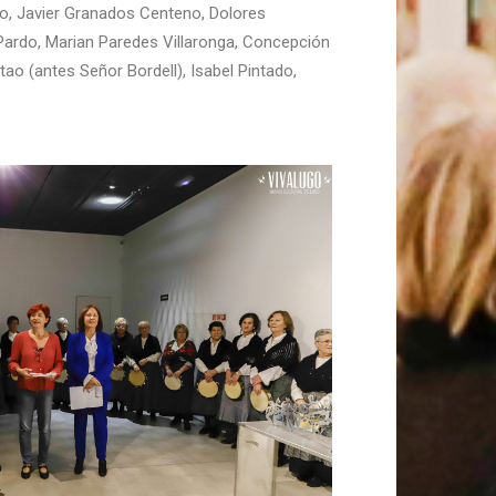
esto, Javier Granados Centeno, Dolores
 Pardo, Marian Paredes Villaronga, Concepción
o (antes Señor Bordell), Isabel Pintado,