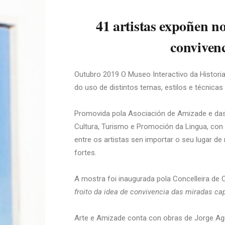
41 artistas expoñen n
convivenc
Outubro 2019 O Museo Interactivo da Historia
do uso de distintos temas, estilos e técnica
Promovida pola Asociación de Amizade e das 
Cultura, Turismo e Promoción da Lingua, con 
entre os artistas sen importar o seu lugar de
fortes.
A mostra foi inaugurada pola Concelleira de 
froito da idea de convivencia das miradas cap
Arte e Amizade conta con obras de Jorge Agra