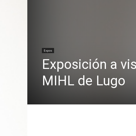
Expos
Exposición a vi
MIHL de Lugo