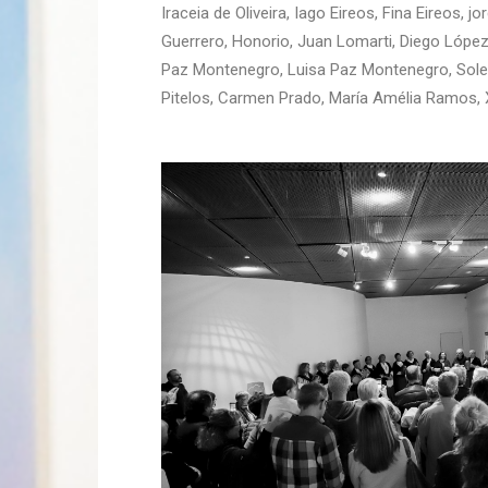
Iraceia de Oliveira, Iago Eireos, Fina Eireos,
Guerrero, Honorio, Juan Lomarti, Diego López
Paz Montenegro, Luisa Paz Montenegro, Soled
Pitelos, Carmen Prado, María Amélia Ramos, 