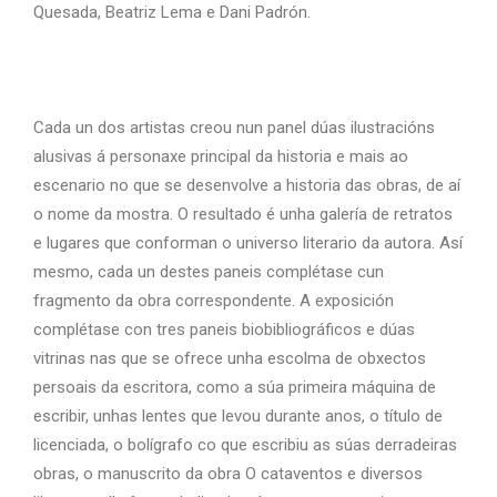
Quesada, Beatriz Lema e Dani Padrón.
Cada un dos artistas creou nun panel dúas ilustracións
alusivas á personaxe principal da historia e mais ao
escenario no que se desenvolve a historia das obras, de aí
o nome da mostra. O resultado é unha galería de retratos
e lugares que conforman o universo literario da autora. Así
mesmo, cada un destes paneis complétase cun
fragmento da obra correspondente. A exposición
complétase con tres paneis biobibliográficos e dúas
vitrinas nas que se ofrece unha escolma de obxectos
persoais da escritora, como a súa primeira máquina de
escribir, unhas lentes que levou durante anos, o título de
licenciada, o bolígrafo co que escribiu as súas derradeiras
obras, o manuscrito da obra O cataventos e diversos