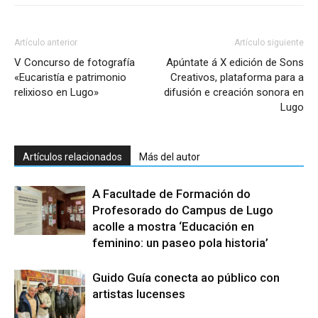
Artículo anterior
Artículo siguiente
V Concurso de fotografía
Apúntate á X edición de Sons
«Eucaristía e patrimonio
Creativos, plataforma para a
relixioso en Lugo»
difusión e creación sonora en
Lugo
Artículos relacionados
Más del autor
A Facultade de Formación do
Profesorado do Campus de Lugo
acolle a mostra ‘Educación en
feminino: un paseo pola historia’
Guido Guía conecta ao público con
artistas lucenses