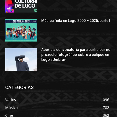
Música feita en Lugo 2000 – 2025, parte I
Aberta a convocatoria para participar no
proxecto fotográfico sobre a eclipse en
Lugo «Umbra»
CATEGORÍAS
Varios
1096
Música
782
Cine
362