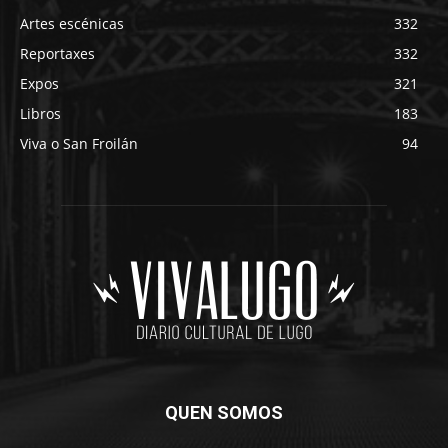
Artes escénicas
332
Reportaxes
332
Expos
321
Libros
183
Viva o San Froilán
94
QUEN SOMOS