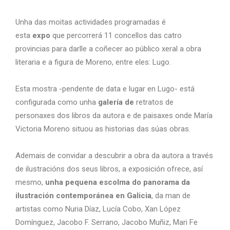
Unha das moitas actividades programadas é
esta
expo
que percorrerá 11 concellos das catro
provincias para darlle a coñecer ao público xeral a obra
literaria e a figura de Moreno, entre eles: Lugo.
Esta mostra -pendente de data e lugar en Lugo- está
configurada como unha
galería de
retratos de
personaxes dos libros da autora e de paisaxes onde María
Victoria Moreno situou as historias das súas obras.
Ademais de convidar a descubrir a obra da autora a través
de ilustracións dos seus libros, a exposición ofrece, así
mesmo,
unha pequena escolma do panorama da
ilustración contemporánea en Galicia
, da man de
artistas como Nuria Díaz, Lucía Cobo, Xan López
Domínguez, Jacobo F. Serrano, Jacobo Muñiz, Mari Fe