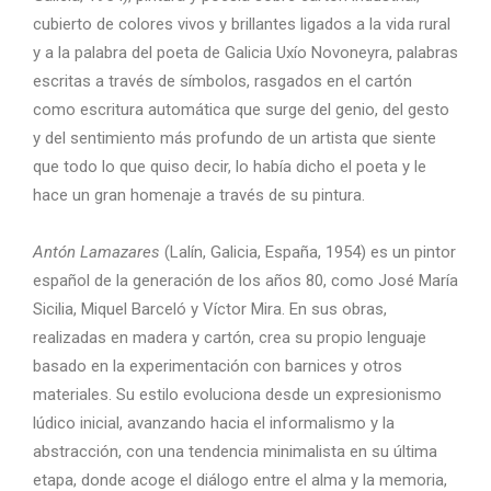
cubierto de colores vivos y brillantes ligados a la vida rural
y a la palabra del poeta de Galicia Uxío Novoneyra, palabras
escritas a través de símbolos, rasgados en el cartón
como escritura automática que surge del genio, del gesto
y del sentimiento más profundo de un artista que siente
que todo lo que quiso decir, lo había dicho el poeta y le
hace un gran homenaje a través de su pintura.
Antón Lamazares
(Lalín, Galicia, España, 1954) es un pintor
español de la generación de los años 80, como José María
Sicilia, Miquel Barceló y Víctor Mira. En sus obras,
realizadas en madera y cartón, crea su propio lenguaje
basado en la experimentación con barnices y otros
materiales. Su estilo evoluciona desde un expresionismo
lúdico inicial, avanzando hacia el informalismo y la
abstracción, con una tendencia minimalista en su última
etapa, donde acoge el diálogo entre el alma y la memoria,