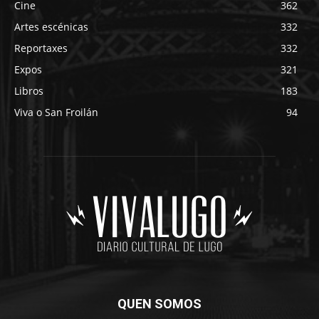
Cine
362
Artes escénicas
332
Reportaxes
332
Expos
321
Libros
183
Viva o San Froilán
94
QUEN SOMOS