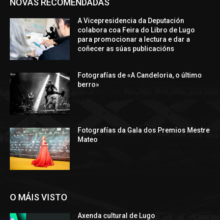
NOVAS RECOMENDADAS
A Vicepresidencia da Deputación
colabora coa Feira do Libro de Lugo
para promocionar a lectura e dar a
coñecer as súas publicacións
Fotografías de «A Candeloria, o último
berro»
Fotografías da Gala dos Premios Mestre
Mateo
O MÁIS VISTO
Axenda cultural de Lugo