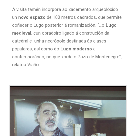
A visita tamén incorpora ao xacemento arqueolóxico
un
novo espazo
de 100 metros cadrados, que permite
coñecer o Lugo posterior á romanización. “…o
Lugo
medieval
, cun obradoiro ligado á construción da
catedral e unha necrópole destinada ás clases
populares, así como do
Lugo moderno
e
contemporáneo, no que xorde o Pazo de Montenegro”,
relatou Viaño.