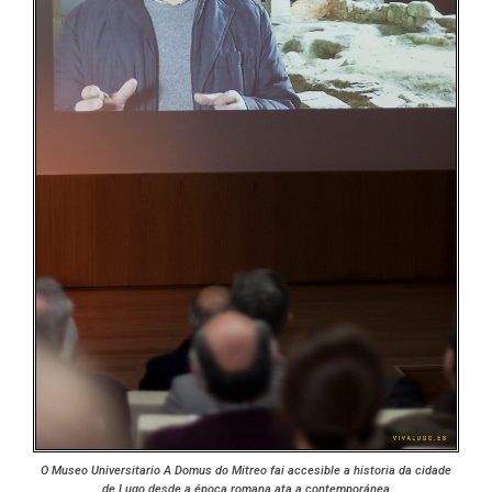
O Museo Universitario A Domus do Mitreo fai accesible a historia da cidade
de Lugo desde a época romana ata a contemporánea