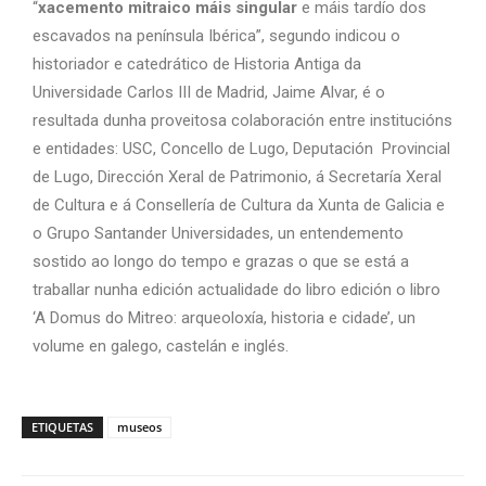
“
xacemento mitraico máis singular
e máis tardío dos
escavados na península Ibérica”, segundo indicou o
historiador e catedrático de Historia Antiga da
Universidade Carlos III de Madrid, Jaime Alvar, é o
resultada dunha proveitosa colaboración entre institucións
e entidades: USC, Concello de Lugo, Deputación Provincial
de Lugo, Dirección Xeral de Patrimonio, á Secretaría Xeral
de Cultura e á Consellería de Cultura da Xunta de Galicia e
o Grupo Santander Universidades, un entendemento
sostido ao longo do tempo e grazas o que se está a
traballar nunha edición actualidade do libro edición o libro
‘A Domus do Mitreo: arqueoloxía, historia e cidade’, un
volume en galego, castelán e inglés.
ETIQUETAS
museos