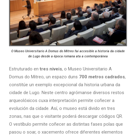
O Museo Universitario A Domus do Mitreo fai accesible a historia da cidade
de Lugo desde a época romana ata a contemporánea
Estruturado en
tres niveis
, o Museo Universitario A
Domus do Mitreo, un espazo duns
700 metros cadrados
,
constitúe un exemplo excepcional da historia urbana da
cidade de Lugo. Neste centro agrómanse diversos restos
arqueolóxicos cuxa interpretación permite coñecer a
evolución da cidade. Así, o museo está divido en tres
zonas, nas que o visitante poderá descargar códigos QR.
O vestíbulo permite coñecer as distintas fases polas que
pasou o soar, o xacemento ofrece diferentes elementos