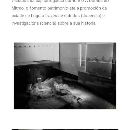
visitados da capital luguesa como é o A Domus do
Mitreo, o fomento patrimonio ata a promoción da
cidade de Lugo a través de estudos (docencia) e
investigacións (ciencia) sobre a súa historia.