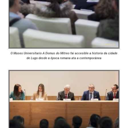
O Museo Universitario A Domus do Mitreo fai accesible a historia da cidade
de Lugo desde a época romana ata a contemporánea