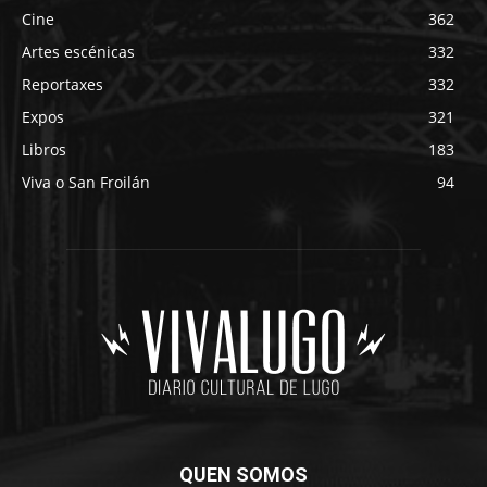
Cine
362
Artes escénicas
332
Reportaxes
332
Expos
321
Libros
183
Viva o San Froilán
94
QUEN SOMOS