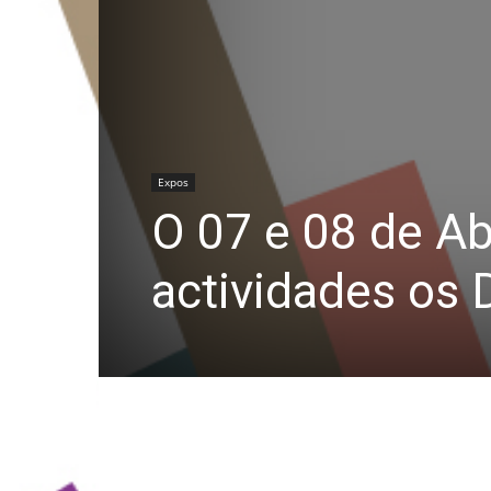
Expos
O 07 e 08 de A
actividades os 