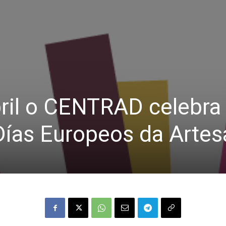
bril o CENTRAD celebra
Días Europeos da Artes