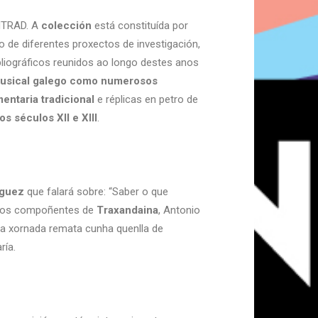
ENTRAD. A
colección
está constituída por
o de diferentes proxectos de investigación,
liográficos reunidos ao longo destes anos
musical galego como numerosos
entaria tradicional
e réplicas en petro de
 séculos XII e XIII
.
íguez
que falará sobre: “Saber o que
”, os compoñentes de
Traxandaina
, Antonio
sta xornada remata cunha quenlla de
ría.