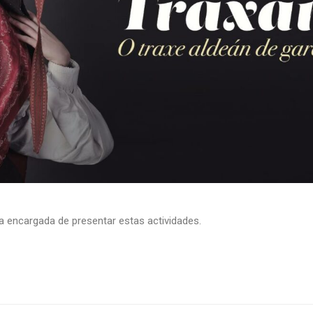
i a encargada de presentar estas actividades.