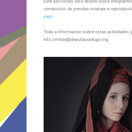
Este percorrido será dirixido polos integrante
compostos de prendas orixinais e reproduci
expo
Toda a información sobre estas actividades g
info.centrad@deputacionlugo.org.