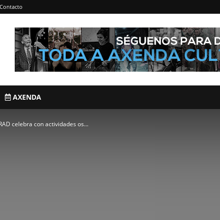
Contacto
AXENDA
RAD celebra con actividades os...