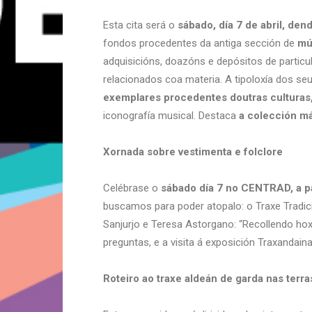
Esta cita será o
sábado, día 7 de abril, den
fondos procedentes da antiga sección de
mú
adquisicións, doazóns e depósitos de partic
relacionados coa materia. A tipoloxía dos s
exemplares procedentes doutras culturas,
iconografía musical. Destaca
a colección má
Xornada sobre vestimenta e folclore
Celébrase o
sábado día 7 no CENTRAD, a pa
buscamos para poder atopalo: o Traxe Tradic
Sanjurjo e Teresa Astorgano: “Recollendo ho
preguntas, e a visita á exposición Traxandain
Roteiro ao traxe aldeán de garda nas terr