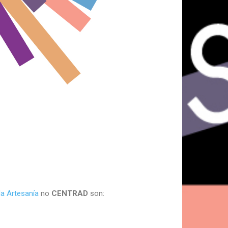
a Artesanía
no
CENTRAD
son: