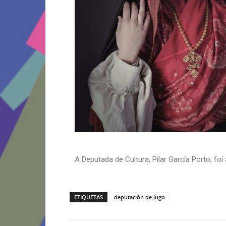
A Deputada de Cultura, Pilar García Porto, fo
ETIQUETAS
deputación de lugo