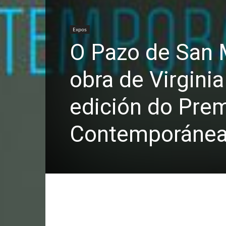
Expos
O Pazo de San 
obra de Virgini
edición do Prem
Contemporáne