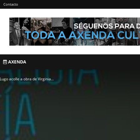
Contacto
AXENDA
go acolle a obra de Virginia...