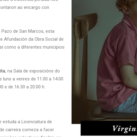
rontaron ao encargo con
o Pazo de San Marcos, esta
de Afundación da Obra Social de
así como a diferentes municipios
íta
, na Sala de exposicións do
de luns a venres de 11.00 a 14.00
0 e de 16.30 a 20.00 h.
 estuda a Licenciatura de
 de carreira comeza a facer