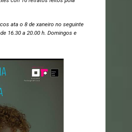
xes con 16 retratos feitos pola
cos ata o 8 de xaneiro no seguinte
e de 16.30 a 20.00 h. Domingos e