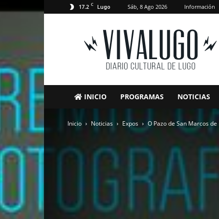
C
17.2
Sáb, 8 Ago 2026
Información
Lugo
VivaLugo
INICIO
PROGRAMAS
NOTICIAS
Inicio
Noticias
Expos
O Pazo de San Marcos de Lu