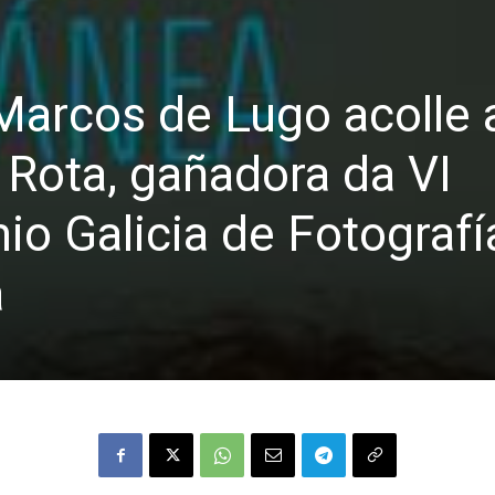
Marcos de Lugo acolle 
a Rota, gañadora da VI
io Galicia de Fotografí
a