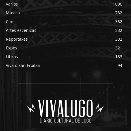
Varios
1096
Música
782
Cine
362
Artes escénicas
332
Reportaxes
332
Expos
321
Libros
183
Viva o San Froilán
94