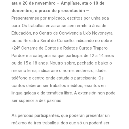
ata o 20 de novembro –
Amplíase, ata o 10 de
decembro, o prazo de presentación –
.
Presentaranse por triplicado, escritos por unha soa
cara. Os traballos enviaranse sen remite á área de
Educación, no Centro de Convivencia Uxío Novoneyra,
ou ao Rexistro Xeral do Concello, indicando no sobre:
«24º Certame de Contos e Relatos Curtos Trapero
Pardo» e a categoría na que participa, de 12 a 14 anos
ou de 15 a 18 anos. Noutro sobre, pechado e baixo o
mesmo lema, indicarase o nome, enderezo, idade,
teléfono e centro onde estuda o participante. Os
contos deberán ser traballos inéditos, escritos en
lingua galega e de temática libre. A extensión non pode
ser superior a dez páxinas.
As persoas participantes, que poderán presentar un
máximo de tres traballos, dos que só un poderá ser