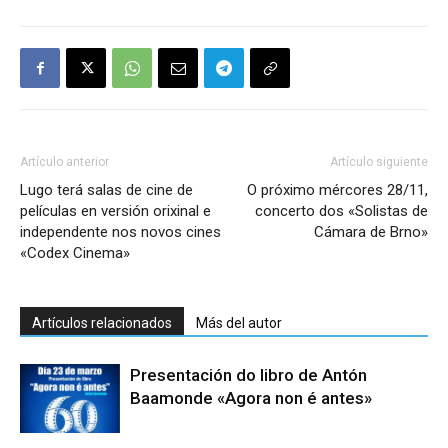
Artículo anterior
Artículo siguiente
Lugo terá salas de cine de
O próximo mércores 28/11,
películas en versión orixinal e
concerto dos «Solistas de
independente nos novos cines
Cámara de Brno»
«Codex Cinema»
Artículos relacionados
Más del autor
Presentación do libro de Antón
Baamonde «Agora non é antes»