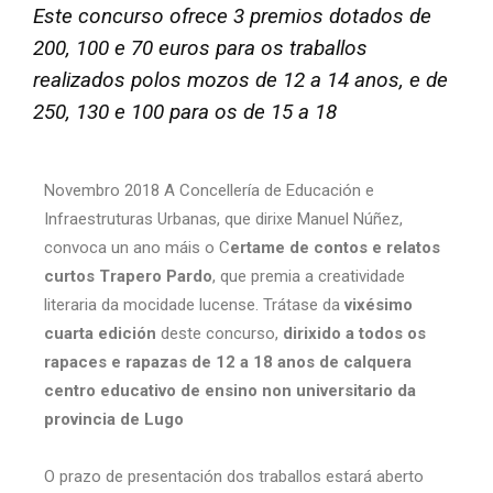
Este concurso ofrece 3 premios dotados de
200, 100 e 70 euros para os traballos
realizados polos mozos de 12 a 14 anos, e de
250, 130 e 100 para os de 15 a 18
Novembro 2018 A Concellería de Educación e
Infraestruturas Urbanas, que dirixe Manuel Núñez,
convoca un ano máis o C
ertame de contos e relatos
curtos Trapero Pardo
, que premia a creatividade
literaria da mocidade lucense. Trátase da
vixésimo
cuarta edición
deste concurso,
dirixido a todos os
rapaces e rapazas de 12 a 18 anos de calquera
centro educativo de ensino non universitario da
provincia de Lugo
O prazo de presentación dos traballos estará aberto