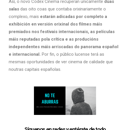
Así, o novo Codex Cinema recuperan unicamente
dúas
salas
das oito coas que contaba orixinariamente o
complexo, mais
estarán adicadas por completo a
exhibición en versión orixinal dos filmes máis
premiados nos festivais internacionais, as películas
máis reputadas pola crítica e as producións
independentes máis arriscadas do panorama español
e internacional.
Por fin, o público lucense terá as
mesmas oportunidades de ver cinema de calidade que
noutras capitais españolas.
Síguenos en redes y entérate de todo