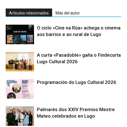
Artículos relacionados
Más del autor
O ciclo «Cine na Rúa» achega o cinema
aos barrios e ao rural de Lugo
A curta «Pasadoble» gaña o Findecurta
Lugo Cultural 2026
Programación do Lugo Cultural 2026
Palmarés dos XXIV Premios Mestre
Mateo celebrados en Lugo