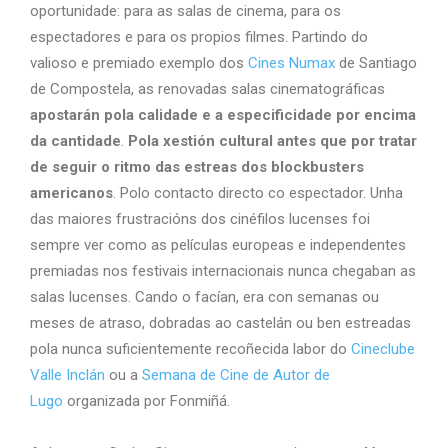
oportunidade: para as salas de cinema, para os
espectadores e para os propios filmes. Partindo do
valioso e premiado exemplo dos
Cines Numax
de Santiago
de Compostela, as renovadas salas cinematográficas
apostarán pola calidade e a especificidade por encima
da cantidade
.
Pola xestión cultural antes que por tratar
de seguir o ritmo das estreas dos blockbusters
americanos
. Polo contacto directo co espectador. Unha
das maiores frustracións dos cinéfilos lucenses foi
sempre ver como as películas europeas e independentes
premiadas nos festivais internacionais nunca chegaban as
salas lucenses. Cando o facían, era con semanas ou
meses de atraso, dobradas ao castelán ou ben estreadas
pola nunca suficientemente recoñecida labor do
Cineclube
Valle Inclán
ou a
Semana de Cine de Autor de
Lugo
organizada por Fonmiñá.