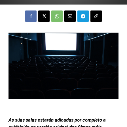
As súas salas estarán adicadas por completo a
exhibición en versión orixinal dos filmes máis