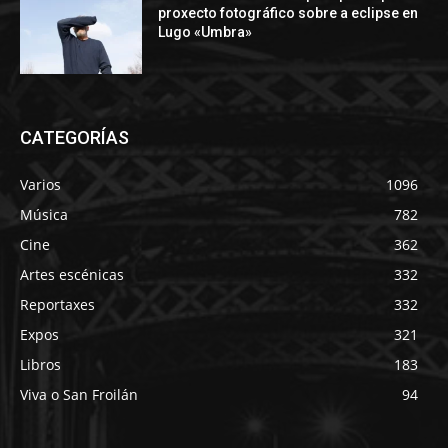
proxecto fotográfico sobre a eclipse en
Lugo «Umbra»
CATEGORÍAS
Varios
1096
Música
782
Cine
362
Artes escénicas
332
Reportaxes
332
Expos
321
Libros
183
Viva o San Froilán
94