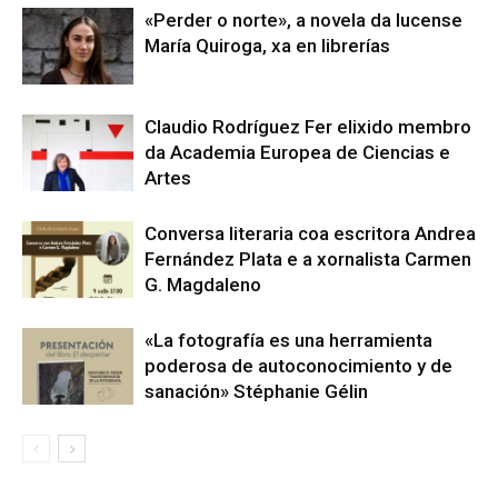
«Perder o norte», a novela da lucense
María Quiroga, xa en librerías
Claudio Rodríguez Fer elixido membro
da Academia Europea de Ciencias e
Artes
Conversa literaria coa escritora Andrea
Fernández Plata e a xornalista Carmen
G. Magdaleno
«La fotografía es una herramienta
poderosa de autoconocimiento y de
sanación» Stéphanie Gélin