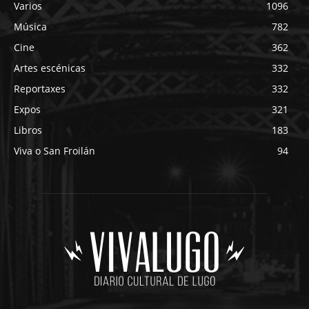
Varios
1096
Música
782
Cine
362
Artes escénicas
332
Reportaxes
332
Expos
321
Libros
183
Viva o San Froilán
94