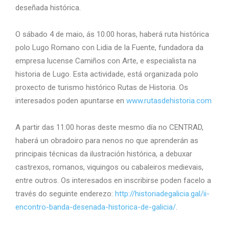
deseñada histórica.
O sábado 4 de maio, ás 10.00 horas, haberá ruta histórica
polo Lugo Romano con Lidia de la Fuente, fundadora da
empresa lucense Camiños con Arte, e especialista na
historia de Lugo. Esta actividade, está organizada polo
proxecto de turismo histórico Rutas de Historia. Os
interesados poden apuntarse en
www.rutasdehistoria.com
A partir das 11:00 horas deste mesmo día no CENTRAD,
haberá un obradoiro para nenos no que aprenderán as
principais técnicas da ilustración histórica, a debuxar
castrexos, romanos, viquingos ou cabaleiros medievais,
entre outros. Os interesados en inscribirse poden facelo a
través do seguinte enderezo:
http://historiadegalicia.gal/ii-
encontro-banda-desenada-historica-de-galicia/
.