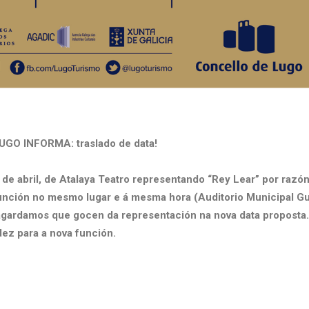
O INFORMA: traslado de data!
3 de abril, de Atalaya Teatro representando “Rey Lear” por raz
función no mesmo lugar e á mesma hora (Auditorio Municipal Gus
gardamos que gocen da representación na nova data proposta.
dez para a nova función.