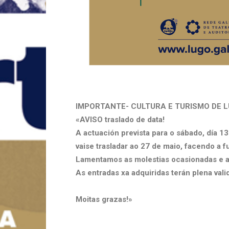
IMPORTANTE- CULTURA E TURISMO DE LUG
«AVISO traslado de data!
A actuación prevista para o sábado, día 1
vaise trasladar ao 27 de maio, facendo a 
Lamentamos as molestias ocasionadas e a
As entradas xa adquiridas terán plena vali
Moitas grazas!»