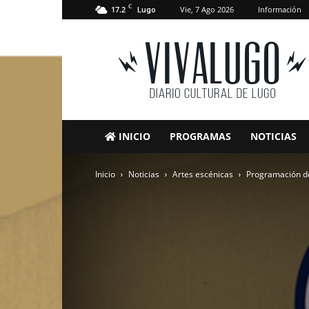
C
17.2
Vie, 7 Ago 2026
Información
Lugo
VivaLugo
INICIO
PROGRAMAS
NOTICIAS
Inicio
Noticias
Artes escénicas
Programación de