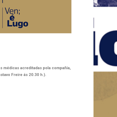
óns médicas acreditadas pola compañía,
tavo Freire ás 20.30 h.).