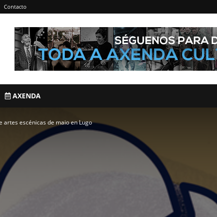
Contacto
AXENDA
 artes escénicas de maio en Lugo