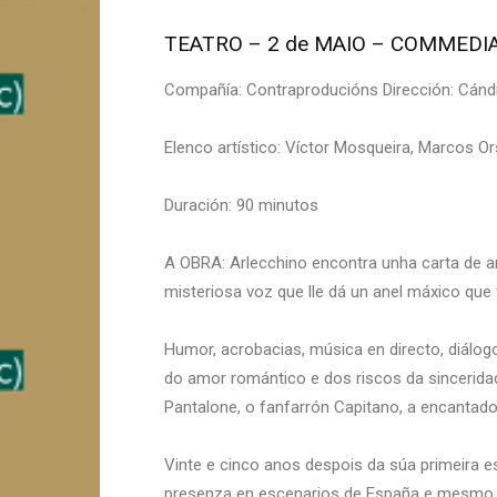
TEATRO – 2 de MAIO – COMMEDI
Compañía: Contraproducións Dirección: Cánd
Elenco artístico: Víctor Mosqueira, Marcos Ors
Duración: 90 minutos
A OBRA: Arlecchino encontra unha carta de a
misteriosa voz que lle dá un anel máxico que
Humor, acrobacias, música en directo, diálog
do amor romántico e dos riscos da sinceridade
Pantalone, o fanfarrón Capitano, a encantad
Vinte e cinco anos despois da súa primeira es
presenza en escenarios de España e mesmo in