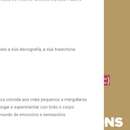
ise a súa discografía, a súa traxectoria
ástica convida aos máis pequenos a mergullarse
 xogar e experimentar con todo o corpo.
 mundo de emocións e sensacións.